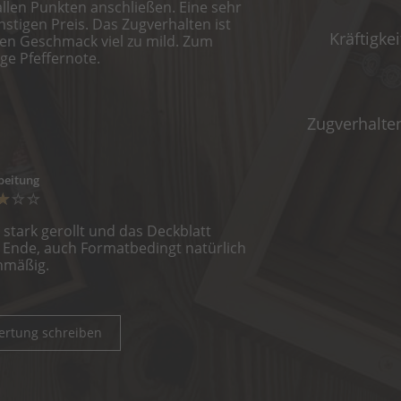
llen Punkten anschließen. Eine sehr
stigen Preis. Das Zugverhalten ist
Kräftigkei
en Geschmack viel zu mild. Zum
ge Pfeffernote.
Zugverhalte
beitung
u stark gerollt und das Deckblatt
u Ende, auch Formatbedingt natürlich
chmäßig.
ertung schreiben