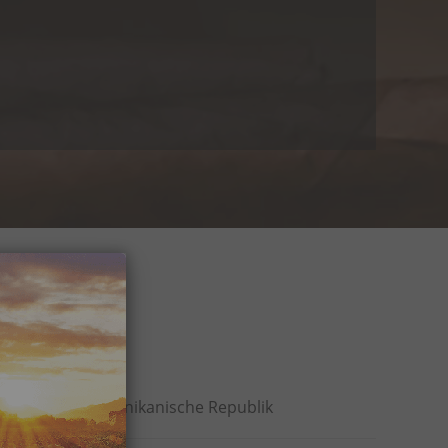
en
Dominikanische Republik