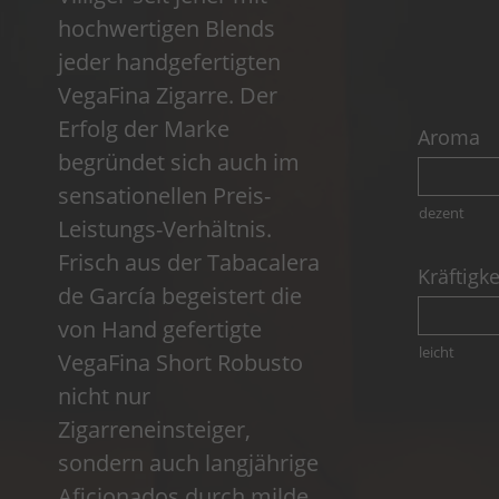
hochwertigen Blends
jeder handgefertigten
VegaFina Zigarre. Der
Erfolg der Marke
Aroma
begründet sich auch im
sensationellen Preis-
dezent
Leistungs-Verhältnis.
Frisch aus der Tabacalera
Kräftigke
de García begeistert die
von Hand gefertigte
leicht
VegaFina Short Robusto
nicht nur
Zigarreneinsteiger,
sondern auch langjährige
Aficionados durch milde