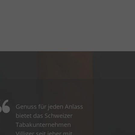
Genuss für jeden Anlass
bietet das Schweizer
Tabakunternehmen
Villiger seit jeher mit