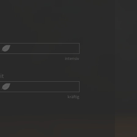
intensiv
it
kräftig