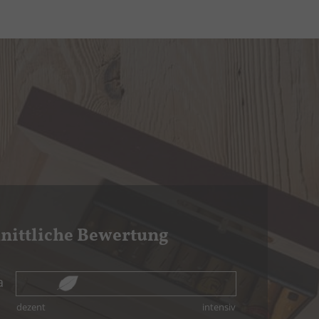
nittliche Bewertung
a
dezent
intensiv