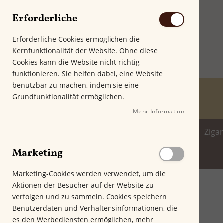
Erforderliche
Erforderliche Cookies ermöglichen die
Kernfunktionalität der Website. Ohne diese
Cookies kann die Website nicht richtig
funktionieren. Sie helfen dabei, eine Website
benutzbar zu machen, indem sie eine
Grundfunktionalität ermöglichen.
Mehr Information
Home
Zigarren
Zigarillo
Ziga
Marketing
Spirituosenwelt
Marketing-Cookies werden verwendet, um die
Aktionen der Besucher auf der Website zu
Startseite
VegaFina Short Robusto
verfolgen und zu sammeln. Cookies speichern
Z
Benutzerdaten und Verhaltensinformationen, die
u
es den Werbediensten ermöglichen, mehr