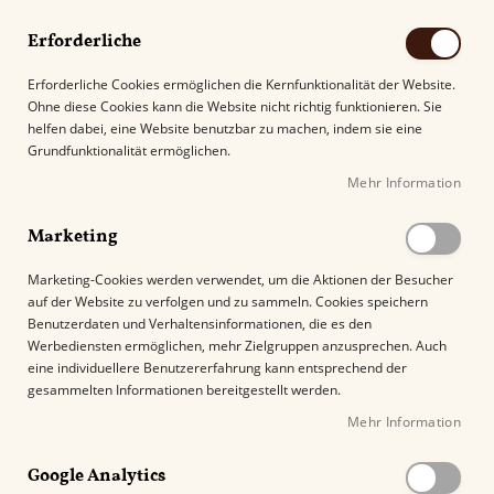
Erforderliche
Erforderliche Cookies ermöglichen die Kernfunktionalität der Website.
Ohne diese Cookies kann die Website nicht richtig funktionieren. Sie
Suche
helfen dabei, eine Website benutzbar zu machen, indem sie eine
Grundfunktionalität ermöglichen.
Mehr Information
Kostenloser Versand mit DHL ab
69.00€
.
Marketing
Startseite
Zigarren aus Deutschland
Meine
Marketing-Cookies werden verwendet, um die Aktionen der Besucher
auf der Website zu verfolgen und zu sammeln. Cookies speichern
Benutzerdaten und Verhaltensinformationen, die es den
Meine
Werbediensten ermöglichen, mehr Zielgruppen anzusprechen. Auch
eine individuellere Benutzererfahrung kann entsprechend der
gesammelten Informationen bereitgestellt werden.
Filter
Mehr Information
Google Analytics