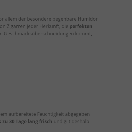
 vor allem der besondere begehbare Humidor
von Zigarren jeder Herkunft, die
perfekten
nen Geschmacksüberschneidungen kommt,
dem aufbereitete Feuchtigkeit abgegeben
zu 30 Tage lang frisch
und gilt deshalb