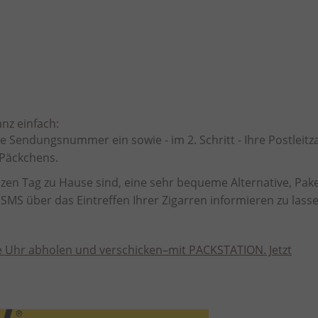
anz einfach:
e Sendungsnummer ein sowie - im 2. Schritt - Ihre Postleitza
s Päckchens.
anzen Tag zu Hause sind, eine sehr bequeme Alternative, Pak
 SMS über das Eintreffen Ihrer Zigarren informieren zu lasse
e Uhr abholen und verschicken–mit PACKSTATION. Jetzt