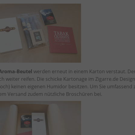
 Aroma-Beutel
werden erneut in einem Karton verstaut. Dem
 weiter reifen. Die schicke Kartonage im Zigarre.de Design
 (noch) keinen eigenen Humidor besitzen. Um Sie umfassend
erem Versand zudem nützliche Broschüren bei.