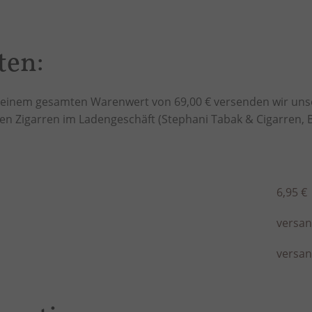
ten:
b einem gesamten Warenwert von 69,00 € versenden wir uns
ten Zigarren im Ladengeschäft (Stephani Tabak & Cigarren, 
6,95 €
versand
versand