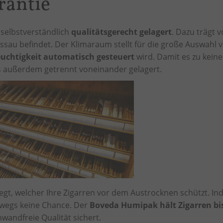
rantie
 selbstverständlich
qualitätsgerecht gelagert
. Dazu trägt
ssau befindet. Der Klimaraum stellt für die große Auswahl 
uchtigkeit automatisch gesteuert
wird. Damit es zu kei
os außerdem getrennt voneinander gelagert.
gt, welcher Ihre Zigarren vor dem Austrocknen schützt. In
wegs keine Chance. Der
Boveda Humipak hält Zigarren bis 
nwandfreie Qualität sichert.