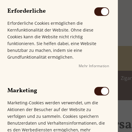
Erforderliche
Erforderliche Cookies ermöglichen die
Kernfunktionalität der Website. Ohne diese
Cookies kann die Website nicht richtig
funktionieren. Sie helfen dabei, eine Website
benutzbar zu machen, indem sie eine
Grundfunktionalität ermöglichen.
Mehr Information
Home
Zigarren
Zigarillo
Ziga
Marketing
Spirituosenwelt
Marketing-Cookies werden verwendet, um die
Aktionen der Besucher auf der Website zu
Startseite
Lieferung & Versand
verfolgen und zu sammeln. Cookies speichern
Lieferung & Vers
Benutzerdaten und Verhaltensinformationen, die
es den Werbediensten ermöglichen, mehr