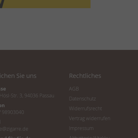
ichen Sie uns
Rechtliches
sse
AGB
Hösl-Str. 3, 94036 Passau
Datenschutz
fon
Widerrufsrecht
/ 98903040
Vertrag widerrufen
l
Impressum
ce@zigarre.de