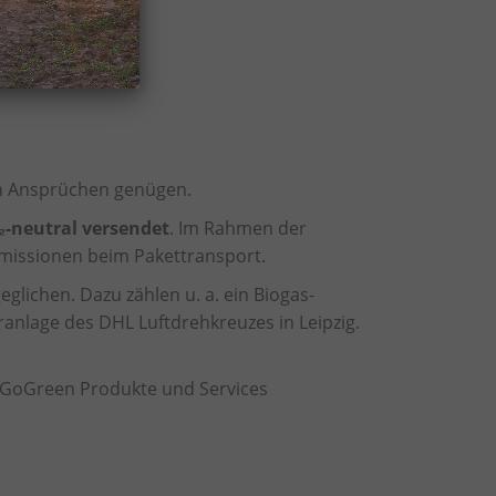
ten Ansprüchen genügen.
₂-neutral versendet
. Im Rahmen der
Emissionen beim Pakettransport.
lichen. Dazu zählen u. a. ein Biogas-
ranlage des DHL Luftdrehkreuzes in Leipzig.
 GoGreen Produkte und Services