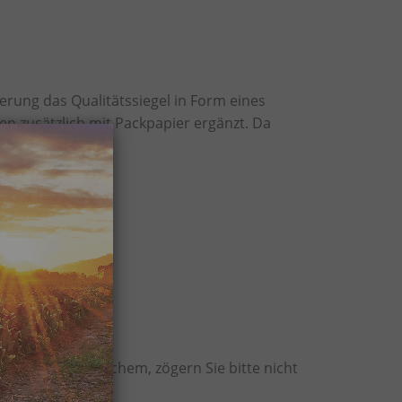
ferung das Qualitätssiegel in Form eines
 zusätzlich mit Packpapier ergänzt. Da
kten oder ähnlichem, zögern Sie bitte nicht