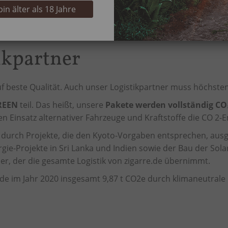
 bin älter als 18 Jahre
 von Zigarre.de überzeugen!
ikpartner
auf beste Qualität. Auch unser Logistikpartner muss höchs
REEN
teil. Das heißt, unsere
Pakete werden vollständig CO
n Einsatz alternativer Fahrzeuge und Kraftstoffe die CO 2-
urch Projekte, die den Kyoto-Vorgaben entsprechen, ausgeg
gie-Projekte in Sri Lanka und Indien sowie der Bau der Sola
er, der die gesamte Logistik von zigarre.de übernimmt.
 im Jahr 2020 insgesamt 9,87 t CO2e durch klimaneutrale