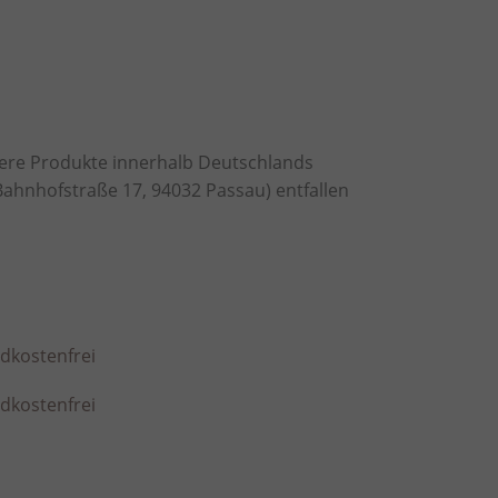
ere Produkte innerhalb Deutschlands
Bahnhofstraße 17, 94032 Passau) entfallen
kostenfrei
kostenfrei