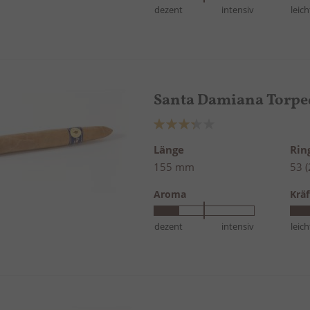
dezent
intensiv
leich
Santa Damiana Torpe
Bewertung:
67%
Länge
Ri
155 mm
53 
Aroma
Kräf
dezent
intensiv
leich