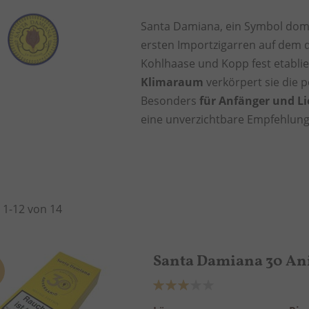
Santa Damiana, ein Symbol domi
ersten Importzigarren auf dem 
Kohlhaase und Kopp fest etablie
Klimaraum
verkörpert sie die p
Besonders
für Anfänger und Li
eine unverzichtbare Empfehlung
l
1
-
12
von
14
Santa Damiana 30 An
Bewertung:
60%