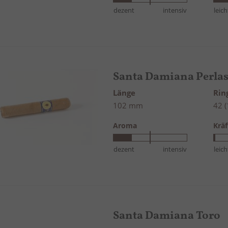
dezent
intensiv
leich
Santa Damiana Perla
Länge
Ri
102 mm
42 
Aroma
Kräf
dezent
intensiv
leich
Santa Damiana Toro