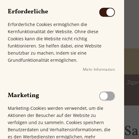
Erforderliche
Erforderliche Cookies ermöglichen die
Kernfunktionalität der Website. Ohne diese
Cookies kann die Website nicht richtig
funktionieren. Sie helfen dabei, eine Website
benutzbar zu machen, indem sie eine
Grundfunktionalität ermöglichen.
Mehr Information
Home
Zigarren
Zigarillo
Ziga
Marketing
Spirituosenwelt
Marketing-Cookies werden verwendet, um die
Aktionen der Besucher auf der Website zu
Startseite
Santa Damiana
verfolgen und zu sammeln. Cookies speichern
Sa
Genussfilter
Benutzerdaten und Verhaltensinformationen, die
es den Werbediensten ermöglichen, mehr