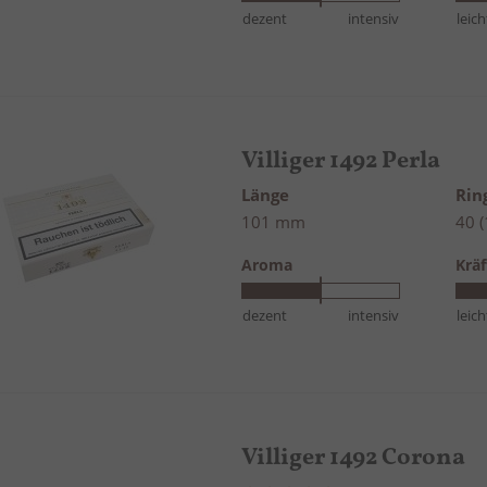
dezent
intensiv
leich
Villiger 1492 Perla
Länge
Ri
101 mm
40 
Aroma
Kräf
dezent
intensiv
leich
Villiger 1492 Corona