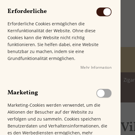
Erforderliche
Erforderliche Cookies ermöglichen die
Kernfunktionalität der Website. Ohne diese
Cookies kann die Website nicht richtig
funktionieren. Sie helfen dabei, eine Website
benutzbar zu machen, indem sie eine
Grundfunktionalität ermöglichen.
Mehr Information
Home
Zigarren
Zigarillo
Ziga
Marketing
Spirituosenwelt
Marketing-Cookies werden verwendet, um die
Aktionen der Besucher auf der Website zu
Startseite
Villiger Zigarren
Villiger 1492
verfolgen und zu sammeln. Cookies speichern
Vi
Genussfilter
Benutzerdaten und Verhaltensinformationen, die
es den Werbediensten ermöglichen, mehr