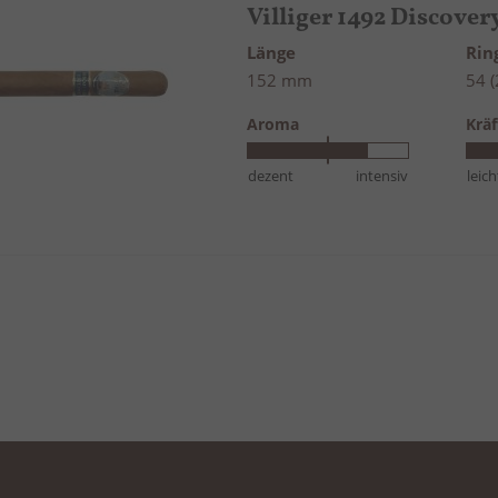
Villiger 1492 Discove
Länge
Ri
152 mm
54 
Aroma
Kräf
dezent
intensiv
leich