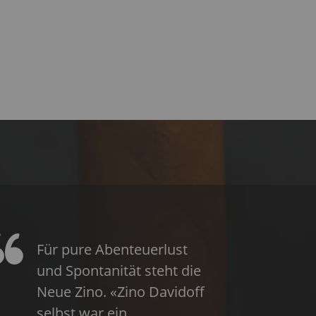
Für pure Abenteuerlust
und Spontanität steht die
Neue Zino. «Zino Davidoff
selbst war ein