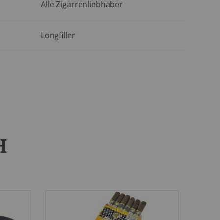
Alle Zigarrenliebhaber
Longfiller
H