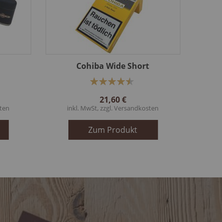
Cohiba Wide Short
Bewertung:
91%
21,60 €
ten
inkl. MwSt, zzgl.
Versandkosten
Zum Produkt