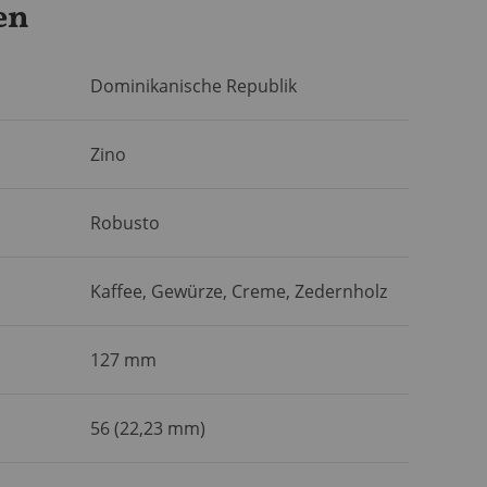
en
Dominikanische Republik
Zino
Robusto
Kaffee, Gewürze, Creme, Zedernholz
127 mm
56 (22,23 mm)