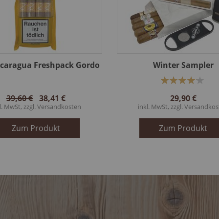
icaragua Freshpack Gordo
Winter Sampler
Bewertung:
83%
39,60 €
38,41 €
29,90 €
l. MwSt, zzgl.
Versandkosten
inkl. MwSt, zzgl.
Versandkos
Zum Produkt
Zum Produkt