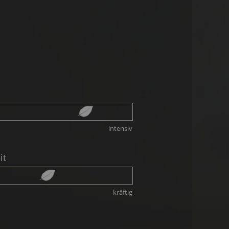
intensiv
it
kräftig