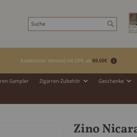
Suche
Suche
Kostenloser Versand mit DHL ab
69.00€
.
rren-Sampler
Zigarren-Zubehör
Geschenke
Zino Nicar