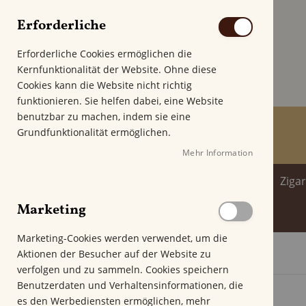
Erforderliche
Erforderliche Cookies ermöglichen die
Kernfunktionalität der Website. Ohne diese
Cookies kann die Website nicht richtig
funktionieren. Sie helfen dabei, eine Website
benutzbar zu machen, indem sie eine
Grundfunktionalität ermöglichen.
Mehr Information
Home
Zigarren
Zigarillo
Ziga
Marketing
Spirituosenwelt
Marketing-Cookies werden verwendet, um die
Aktionen der Besucher auf der Website zu
Startseite
Zino Nicaragua Freshpack Robusto
verfolgen und zu sammeln. Cookies speichern
Z
Benutzerdaten und Verhaltensinformationen, die
u
es den Werbediensten ermöglichen, mehr
%