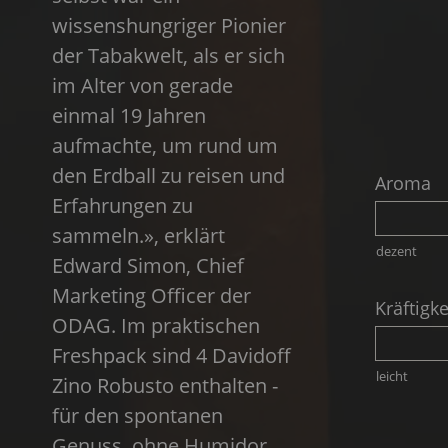
wissenshungriger Pionier
der Tabakwelt, als er sich
im Alter von gerade
einmal 19 Jahren
aufmachte, um rund um
den Erdball zu reisen und
Aroma
Erfahrungen zu
sammeln.», erklärt
dezent
Edward Simon, Chief
Marketing Officer der
Kräftigke
ODAG. Im praktischen
Freshpack sind 4 Davidoff
leicht
Zino Robusto enthalten -
für den spontanen
Genuss, ohne Humidor.