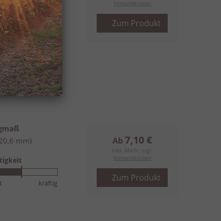
Versandkosten
tigkeit
Zum Produkt
t
kräftig
ngmaß
7,10 €
Ab
(20,6 mm)
inkl. MwSt, zzgl.
Versandkosten
tigkeit
Zum Produkt
t
kräftig