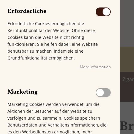
Erforderliche
Erforderliche Cookies ermöglichen die
Kernfunktionalität der Website. Ohne diese
Cookies kann die Website nicht richtig
funktionieren. Sie helfen dabei, eine Website
benutzbar zu machen, indem sie eine
Grundfunktionalität ermöglichen.
Mehr Information
Home
Zigarren
Zigarillo
Ziga
Marketing
Spirituosenwelt
Marketing-Cookies werden verwendet, um die
Aktionen der Besucher auf der Website zu
Startseite
Brick House Zigarren
verfolgen und zu sammeln. Cookies speichern
Br
Genussfilter
Benutzerdaten und Verhaltensinformationen, die
es den Werbediensten ermöglichen, mehr