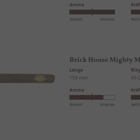
Aroma
Kräf
dezent
intensiv
leich
Brick House Mighty M
Länge
Ri
159 mm
60 
Aroma
Kräf
dezent
intensiv
leich