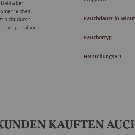
n Liebhaber
aromenreiches
Rauchdauer in Minu
t nicht durch
 stimmige Balance.
Rauchertyp
Herstellungsart
KUNDEN KAUFTEN AUC