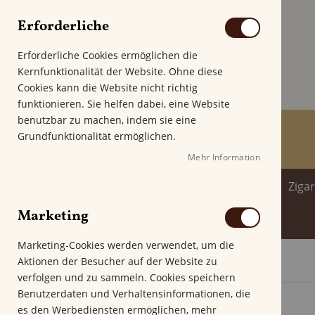
Erforderliche
Erforderliche Cookies ermöglichen die
Kernfunktionalität der Website. Ohne diese
Cookies kann die Website nicht richtig
funktionieren. Sie helfen dabei, eine Website
benutzbar zu machen, indem sie eine
Grundfunktionalität ermöglichen.
Mehr Information
Home
Zigarren
Zigarillo
Ziga
Marketing
Spirituosenwelt
Marketing-Cookies werden verwendet, um die
Aktionen der Besucher auf der Website zu
Startseite
Henry Clay War Hawk Corona
verfolgen und zu sammeln. Cookies speichern
Z
Benutzerdaten und Verhaltensinformationen, die
u
es den Werbediensten ermöglichen, mehr