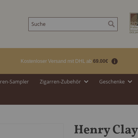
Suche
Suche
Kostenloser Versand mit DHL ab
69.00€
.
rren-Sampler
Zigarren-Zubehör
Geschenke
Henry Cla