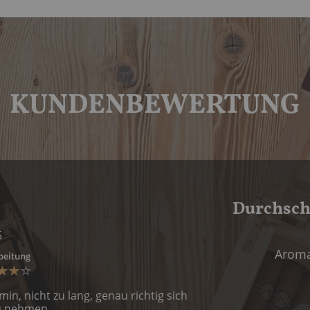
KUNDENBEWERTUNG
Durchsch
5
Arom
beitung
n, nicht zu lang, genau richtig sich
zu nehmen.