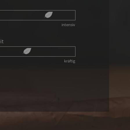
intensiv
it
kräftig