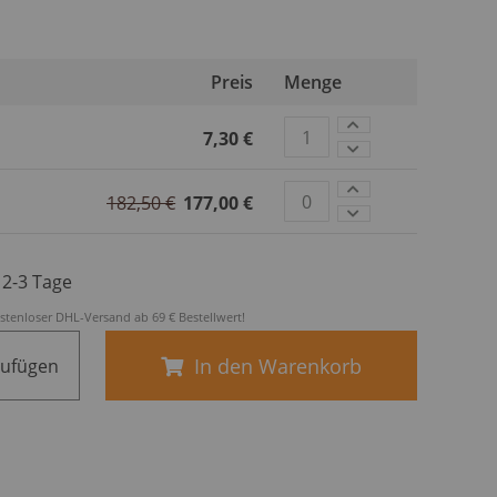
Preis
Menge
7,30 €
182,50 €
177,00 €
. 2-3 Tage
stenloser DHL-Versand ab 69 € Bestellwert!
In den Warenkorb
zufügen