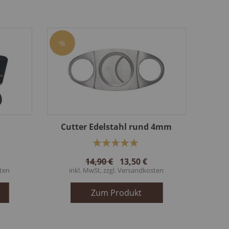
%
Cutter Edelstahl rund 4mm
Bewertung:
100%
14,90 €
13,50 €
ten
inkl. MwSt, zzgl.
Versandkosten
Zum Produkt