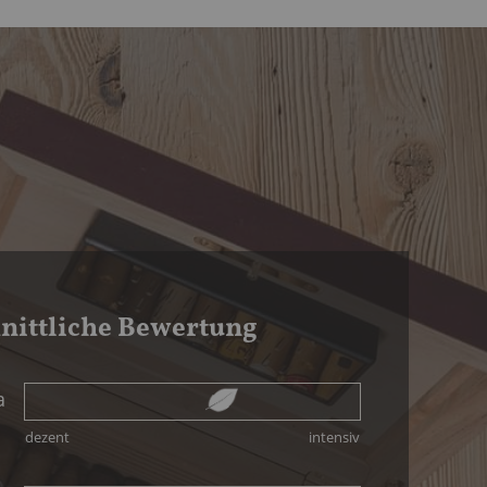
nittliche Bewertung
a
dezent
intensiv