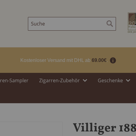
Suche
Suche
Kostenloser Versand mit DHL ab
69.00€
.
rren-Sampler
Zigarren-Zubehör
Geschenke
Villiger 18