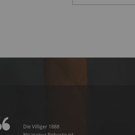
Die Villiger 1888
Nicaragua Robusto ist