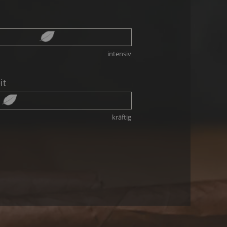
intensiv
it
kräftig