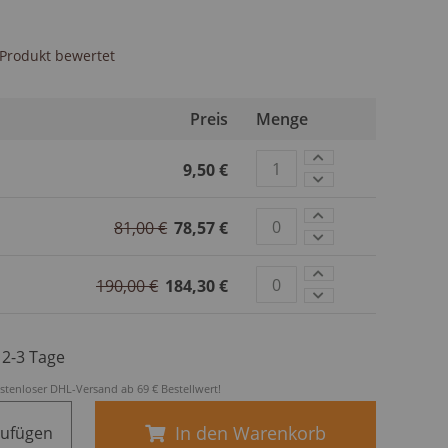
s Produkt bewertet
Preis
Menge
9,50 €
81,00 €
78,57 €
190,00 €
184,30 €
. 2-3 Tage
stenloser DHL-Versand ab 69 € Bestellwert!
In den Warenkorb
zufügen