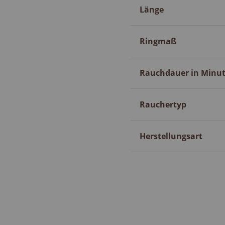
Länge
Ringmaß
Rauchdauer in Minu
Rauchertyp
Herstellungsart