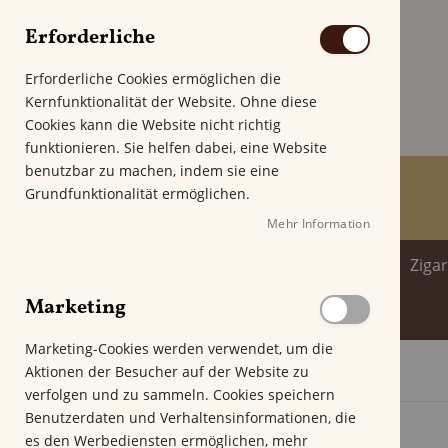
Erforderliche
Erforderliche Cookies ermöglichen die
Kernfunktionalität der Website. Ohne diese
Cookies kann die Website nicht richtig
funktionieren. Sie helfen dabei, eine Website
benutzbar zu machen, indem sie eine
Grundfunktionalität ermöglichen.
Mehr Information
Home
Zigarren
Zigarillo
Ziga
Marketing
Spirituosenwelt
Marketing-Cookies werden verwendet, um die
Aktionen der Besucher auf der Website zu
Startseite
Villiger 1888 Nicaragua Robusto
verfolgen und zu sammeln. Cookies speichern
Z
Benutzerdaten und Verhaltensinformationen, die
u
es den Werbediensten ermöglichen, mehr