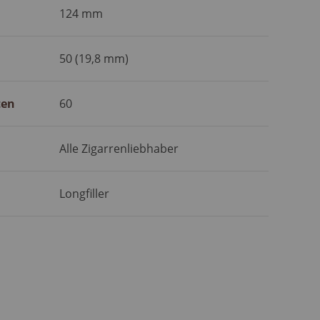
124 mm
50 (19,8 mm)
ten
60
Alle Zigarrenliebhaber
Longfiller