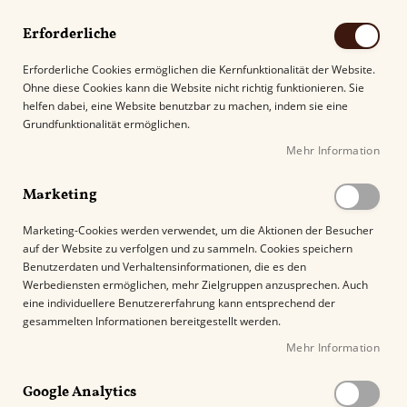
Erforderliche
Erforderliche Cookies ermöglichen die Kernfunktionalität der Website.
Ohne diese Cookies kann die Website nicht richtig funktionieren. Sie
Suche
helfen dabei, eine Website benutzbar zu machen, indem sie eine
Grundfunktionalität ermöglichen.
Mehr Information
Kostenloser Versand mit DHL ab
69.00€
.
Marketing
Startseite
Ashton (VSG) Virgin Sun Grown Eclipse Tube Toro
Marketing-Cookies werden verwendet, um die Aktionen der Besucher
auf der Website zu verfolgen und zu sammeln. Cookies speichern
Z
Benutzerdaten und Verhaltensinformationen, die es den
u
Werbediensten ermöglichen, mehr Zielgruppen anzusprechen. Auch
m
eine individuellere Benutzererfahrung kann entsprechend der
E
gesammelten Informationen bereitgestellt werden.
n
Mehr Information
d
e
Google Analytics
d