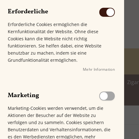
Erforderliche
Erforderliche Cookies ermöglichen die
Kernfunktionalität der Website. Ohne diese
Cookies kann die Website nicht richtig
funktionieren. Sie helfen dabei, eine Website
benutzbar zu machen, indem sie eine
Grundfunktionalität ermöglichen.
Mehr Information
Home
Zigarren
Zigarillo
Ziga
Marketing
Spirituosenwelt
Marketing-Cookies werden verwendet, um die
Aktionen der Besucher auf der Website zu
Startseite
Villa Zamorano Reserva Expreso
verfolgen und zu sammeln. Cookies speichern
Z
Benutzerdaten und Verhaltensinformationen, die
u
es den Werbediensten ermöglichen, mehr