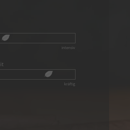
intensiv
it
kräftig