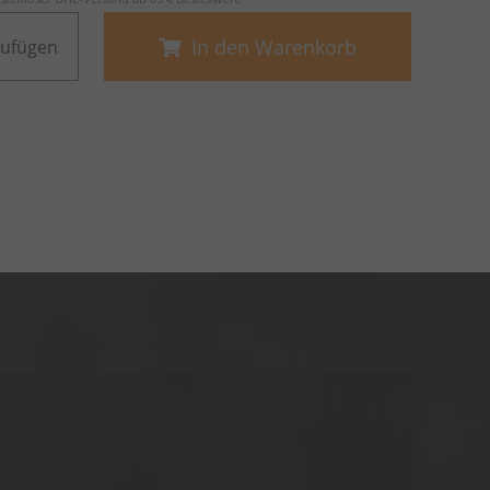
In den Warenkorb
zufügen