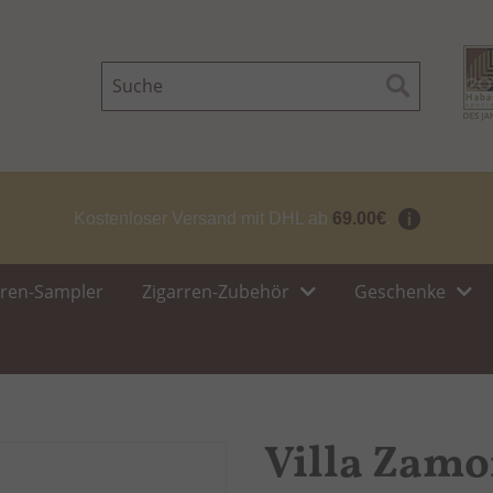
Suche
Suche
Kostenloser Versand mit DHL ab
69.00€
.
rren-Sampler
Zigarren-Zubehör
Geschenke
Villa Zamo