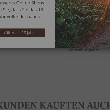
unseres Online-Shops
Länge
n Sie, dass Sie das 18.
ahr vollendet haben.
Ringmaß
 bin älter als 18 Jahre
Rauchertyp
Herstellungsart
KUNDEN KAUFTEN AUC