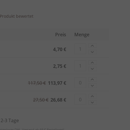
s Produkt bewertet
Preis
Menge
4,70 €
2,75 €
117,50 €
113,97 €
27,50 €
26,68 €
. 2-3 Tage
stenloser DHL-Versand ab 69 € Bestellwert!