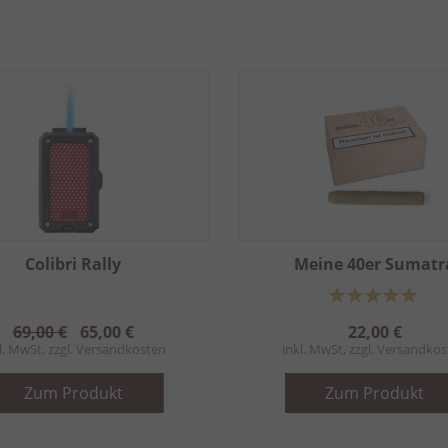
Colibri Rally
Meine 40er Sumatr
Bewertung:
100%
69,00 €
65,00 €
22,00 €
l. MwSt, zzgl.
Versandkosten
inkl. MwSt, zzgl.
Versandkos
Zum Produkt
Zum Produkt