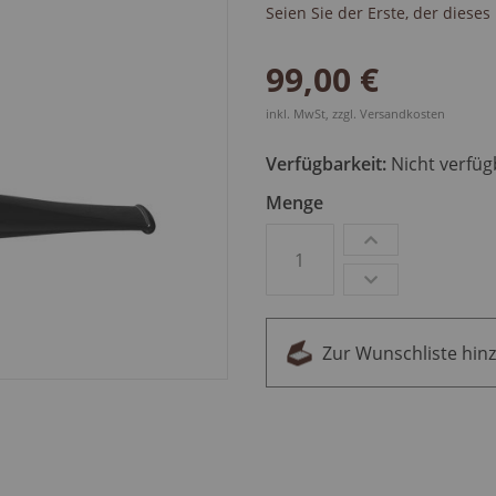
Seien Sie der Erste, der diese
99,00 €
inkl. MwSt, zzgl.
Versandkosten
Verfügbarkeit:
Nicht verfüg
Menge
Zur Wunschliste hin