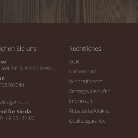
ichen Sie uns
Rechtliches
sse
AGB
Hösl-Str. 3, 94036 Passau
Datenschutz
fon
Widerrufsrecht
/ 98903040
Vertrag widerrufen
l
Impressum
ce@zigarre.de
Altbatterie/Altakku
ind für Sie da
Fr. / 8.00 - 14:00
Qualitätsgarantie