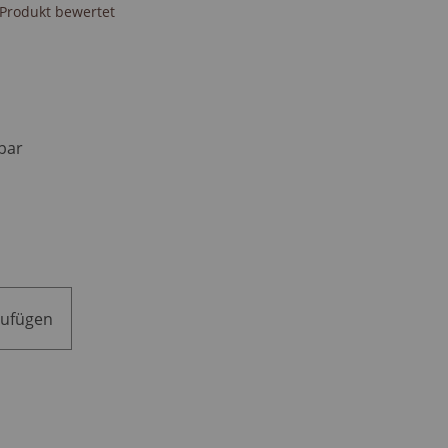
s Produkt bewertet
bar
zufügen