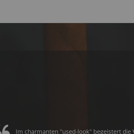
Im charmanten "used-look" begeistert di