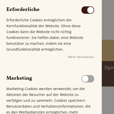
Erforderliche
Erforderliche Cookies ermöglichen die
Kernfunktionalität der Website. Ohne diese
Cookies kann die Website nicht richtig
funktionieren. Sie helfen dabei, eine Website
benutzbar zu machen, indem sie eine
Grundfunktionalität ermöglichen.
Mehr Information
Home
Zigarren
Zigarillo
Ziga
Marketing
Spirituosenwelt
Marketing-Cookies werden verwendet, um die
Aktionen der Besucher auf der Website zu
Startseite
VAUEN VINTAGE 1066
verfolgen und zu sammeln. Cookies speichern
Z
Benutzerdaten und Verhaltensinformationen, die
u
es den Werbediensten ermöglichen, mehr