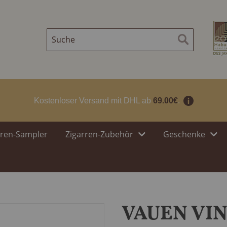
Suche
Suche
Kostenloser Versand mit DHL ab
69.00€
.
rren-Sampler
Zigarren-Zubehör
Geschenke
VAUEN VIN