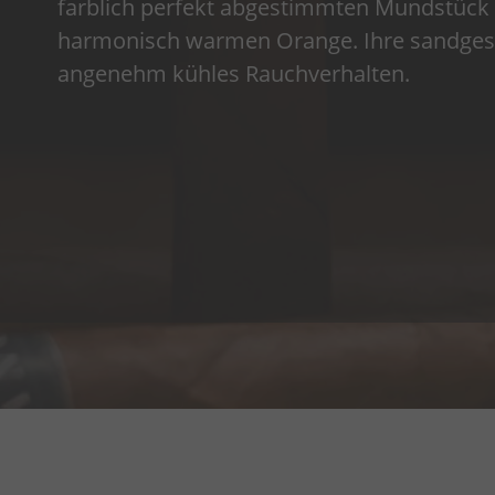
farblich perfekt abgestimmten Mundstück 
harmonisch warmen Orange. Ihre sandgestr
angenehm kühles Rauchverhalten.