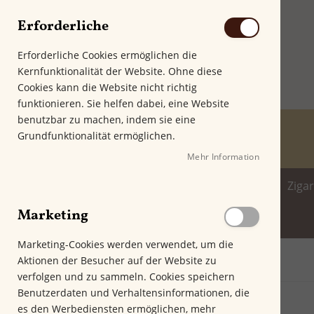
Erforderliche
Erforderliche Cookies ermöglichen die
Kernfunktionalität der Website. Ohne diese
Cookies kann die Website nicht richtig
funktionieren. Sie helfen dabei, eine Website
benutzbar zu machen, indem sie eine
Grundfunktionalität ermöglichen.
Mehr Information
Home
Zigarren
Zigarillo
Ziga
Marketing
Spirituosenwelt
Marketing-Cookies werden verwendet, um die
Aktionen der Besucher auf der Website zu
Startseite
VAUEN LEOPOLD 5166
verfolgen und zu sammeln. Cookies speichern
Z
Benutzerdaten und Verhaltensinformationen, die
u
es den Werbediensten ermöglichen, mehr