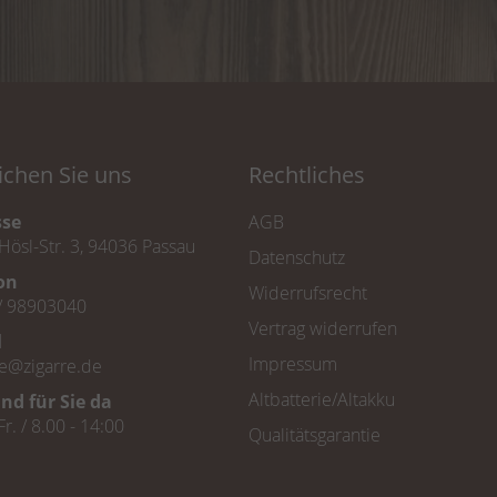
ichen Sie uns
Rechtliches
sse
AGB
Hösl-Str. 3, 94036 Passau
Datenschutz
fon
Widerrufsrecht
/ 98903040
Vertrag widerrufen
l
Impressum
ce@zigarre.de
Altbatterie/Altakku
ind für Sie da
Fr. / 8.00 - 14:00
Qualitätsgarantie