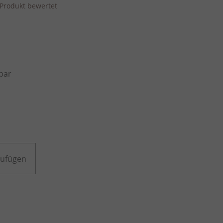
s Produkt bewertet
bar
zufügen