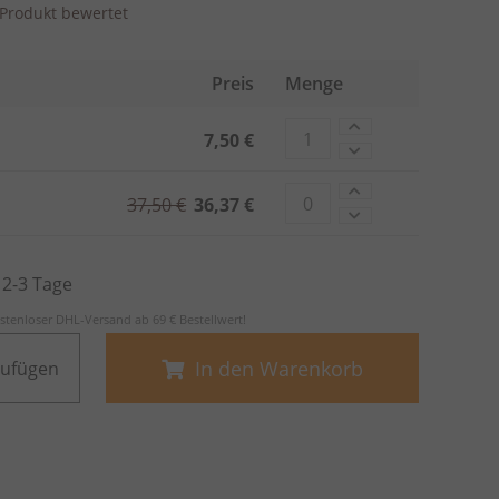
s Produkt bewertet
Preis
Menge
7,50 €
37,50 €
36,37 €
. 2-3 Tage
stenloser DHL-Versand ab 69 € Bestellwert!
In den Warenkorb
zufügen