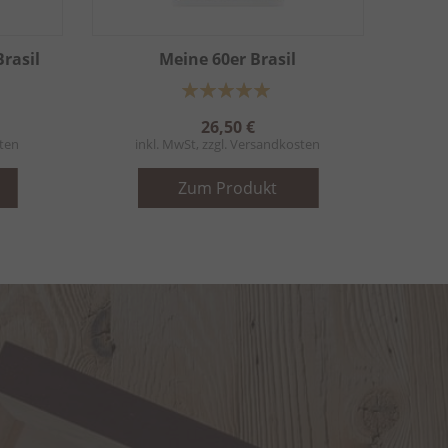
rasil
Meine 60er Brasil
Bewertung:
100%
26,50 €
ten
inkl. MwSt, zzgl.
Versandkosten
Zum Produkt