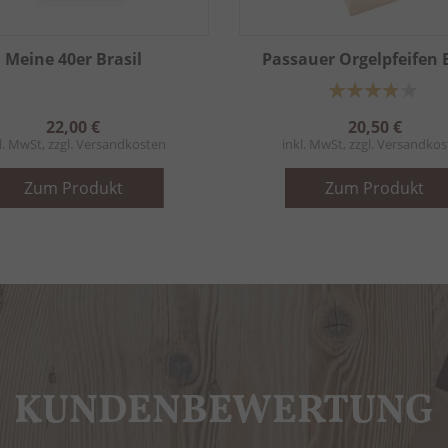
Meine 40er Brasil
Passauer Orgelpfeifen B
Bewertung:
78%
22,00 €
20,50 €
l. MwSt, zzgl.
Versandkosten
inkl. MwSt, zzgl.
Versandkos
Zum Produkt
Zum Produkt
KUNDENBEWERTUNG