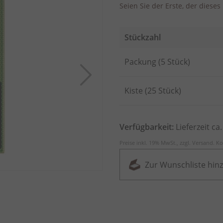
Seien Sie der Erste, der diese
Stückzahl
Artikel
Packung (5 Stück)
für
gruppiertes
Produkt
Kiste (25 Stück)
Verfügbarkeit:
Lieferzeit ca
Preise inkl. 19% MwSt., zzgl.
Versand
.
Ko
Zur Wunschliste hin