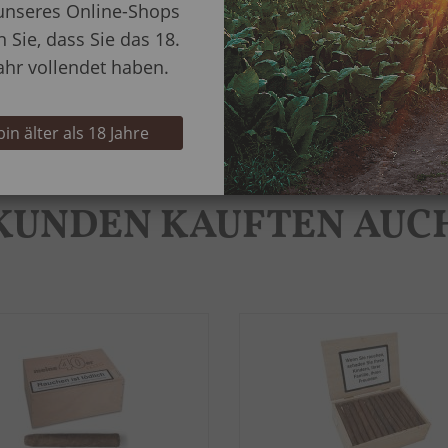
unseres Online-Shops
n Sie, dass Sie das 18.
ahr vollendet haben.
 bin älter als 18 Jahre
KUNDEN KAUFTEN AUC