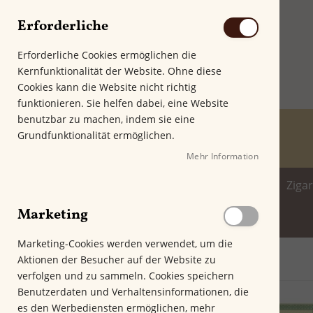
Erforderliche
Erforderliche Cookies ermöglichen die
Kernfunktionalität der Website. Ohne diese
Cookies kann die Website nicht richtig
funktionieren. Sie helfen dabei, eine Website
benutzbar zu machen, indem sie eine
Grundfunktionalität ermöglichen.
Mehr Information
Home
Zigarren
Zigarillo
Ziga
Marketing
Spirituosenwelt
Marketing-Cookies werden verwendet, um die
Aktionen der Besucher auf der Website zu
Startseite
Vasco da Gama Brasil 920
verfolgen und zu sammeln. Cookies speichern
Z
Benutzerdaten und Verhaltensinformationen, die
u
es den Werbediensten ermöglichen, mehr