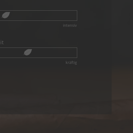
intensiv
it
kräftig