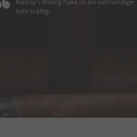
Rattray's Stirling Flake ist ein vollmundig
Sehr kräftig!