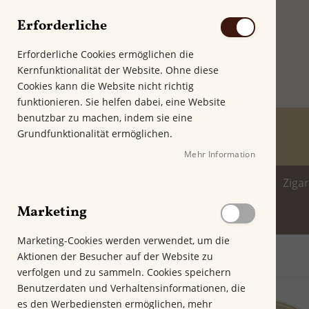
Erforderliche
Erforderliche Cookies ermöglichen die
Kernfunktionalität der Website. Ohne diese
Cookies kann die Website nicht richtig
funktionieren. Sie helfen dabei, eine Website
benutzbar zu machen, indem sie eine
Grundfunktionalität ermöglichen.
Mehr Information
Home
Zigarren
Zigarillo
Ziga
Marketing
Spirituosenwelt
Marketing-Cookies werden verwendet, um die
Aktionen der Besucher auf der Website zu
Startseite
Rattray's Sterling Flake
verfolgen und zu sammeln. Cookies speichern
Z
Benutzerdaten und Verhaltensinformationen, die
u
es den Werbediensten ermöglichen, mehr