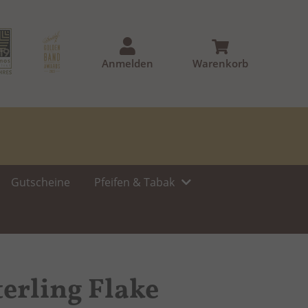
Anmelden
Warenkorb
Gutscheine
Pfeifen & Tabak
terling Flake