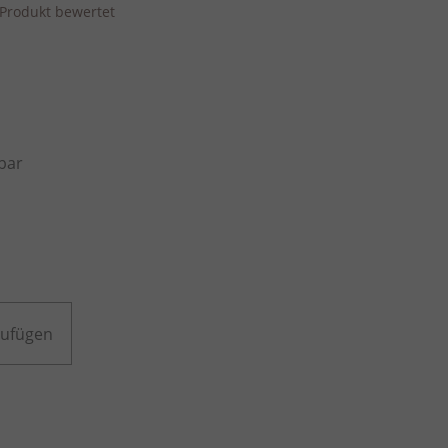
s Produkt bewertet
bar
zufügen