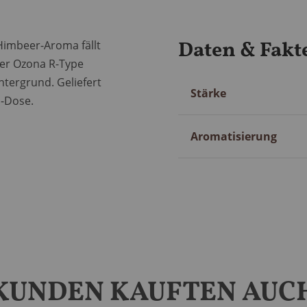
Daten & Fakt
 Himbeer-Aroma fällt
der Ozona R-Type
intergrund. Geliefert
Mehr
Stärke
h-Dose.
Information
Aromatisierung
KUNDEN KAUFTEN AUC