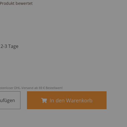
s Produkt bewertet
. 2-3 Tage
stenloser DHL-Versand ab 69 € Bestellwert!
In den Warenkorb
zufügen