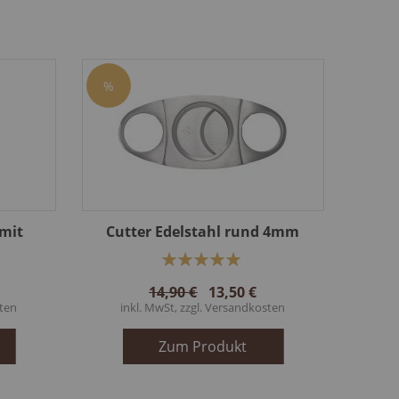
%
 mit
Cutter Edelstahl rund 4mm
Bewertung:
100%
14,90 €
13,50 €
ten
inkl. MwSt, zzgl.
Versandkosten
Zum Produkt