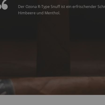
Der Ozona R-Type Snuff ist ein erfrischender S
Himbeere und Menthol.