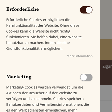
Erforderliche
Erforderliche Cookies ermöglichen die
Kernfunktionalität der Website. Ohne diese
Cookies kann die Website nicht richtig
funktionieren. Sie helfen dabei, eine Website
benutzbar zu machen, indem sie eine
Grundfunktionalität ermöglichen.
Mehr Information
Home
Zigarren
Zigarillo
Ziga
Marketing
Spirituosenwelt
Marketing-Cookies werden verwendet, um die
Aktionen der Besucher auf der Website zu
Startseite
Ozona R-Type Snuff
verfolgen und zu sammeln. Cookies speichern
Z
Benutzerdaten und Verhaltensinformationen, die
u
es den Werbediensten ermöglichen, mehr