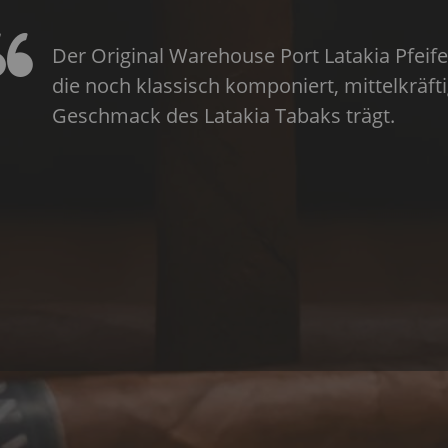
Der Original Warehouse Port Latakia Pfeif
die noch klassisch komponiert, mittelkrä
Geschmack des Latakia Tabaks trägt.