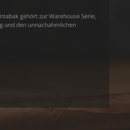
entabak gehört zur Warehouse Serie,
ftig und den unnachahmlichen