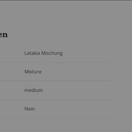
en
Latakia Mischung
Mixture
medium
Nein