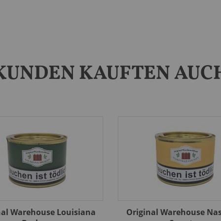
KUNDEN KAUFTEN AUC
nal Warehouse Louisiana
Original Warehouse Nas