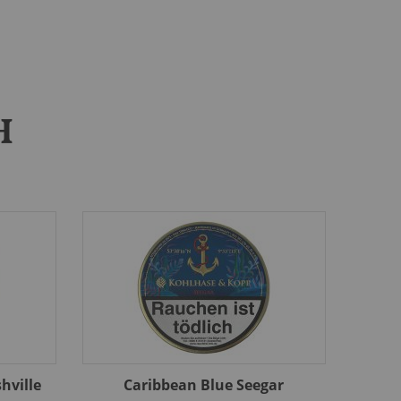
H
hville
Caribbean Blue Seegar