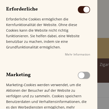
Erforderliche
Erforderliche Cookies ermöglichen die
Kernfunktionalität der Website. Ohne diese
Cookies kann die Website nicht richtig
funktionieren. Sie helfen dabei, eine Website
benutzbar zu machen, indem sie eine
Grundfunktionalität ermöglichen.
Mehr Information
Home
Zigarren
Zigarillo
Ziga
Marketing
Spirituosenwelt
Marketing-Cookies werden verwendet, um die
Aktionen der Besucher auf der Website zu
Startseite
Original Warehouse Port Latakia
verfolgen und zu sammeln. Cookies speichern
Z
Benutzerdaten und Verhaltensinformationen, die
u
es den Werbediensten ermöglichen, mehr