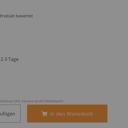
s Produkt bewertet
. 2-3 Tage
stenloser DHL-Versand ab 69 € Bestellwert!
In den Warenkorb
zufügen