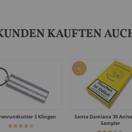
KUNDEN KAUFTEN AUC
%
renrundcutter 3 Klingen
Santa Damiana 30 Anive
Sampler
Bewertung:
80%
Bewertung: