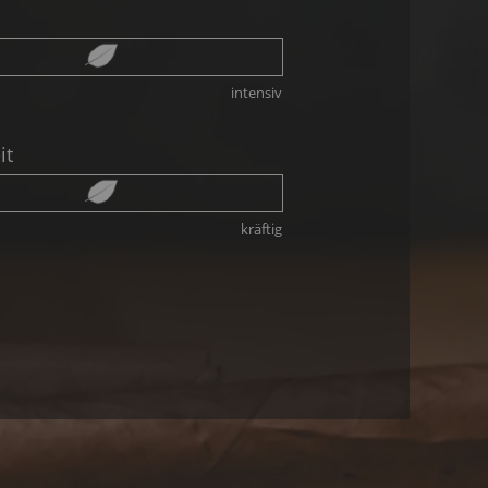
intensiv
it
kräftig