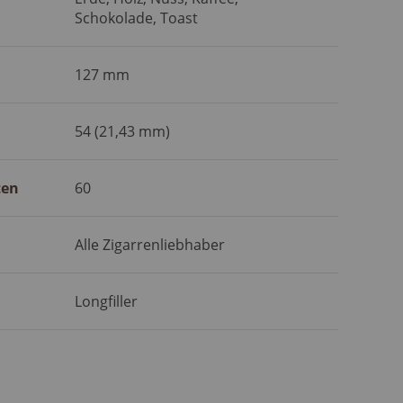
Schokolade, Toast
127 mm
54 (21,43 mm)
ten
60
Alle Zigarrenliebhaber
Longfiller