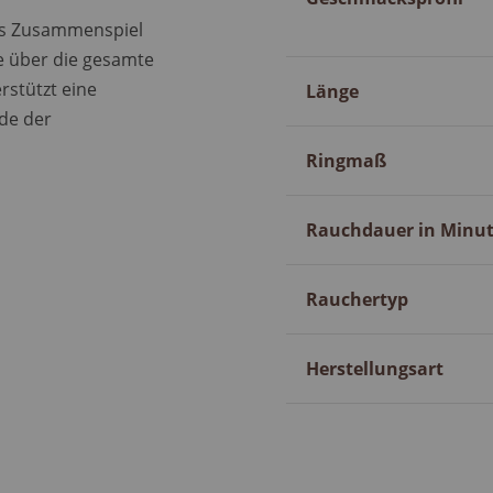
hes Zusammenspiel
e über die gesamte
rstützt eine
Länge
de der
Ringmaß
Rauchdauer in Minu
Rauchertyp
Herstellungsart