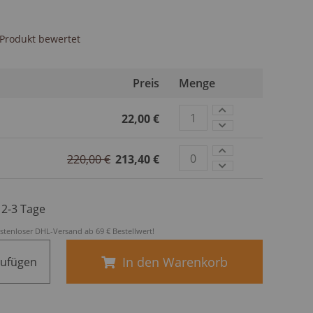
s Produkt bewertet
Preis
Menge
22,00 €
220,00 €
213,40 €
. 2-3 Tage
stenloser DHL-Versand ab 69 € Bestellwert!
In den Warenkorb
zufügen