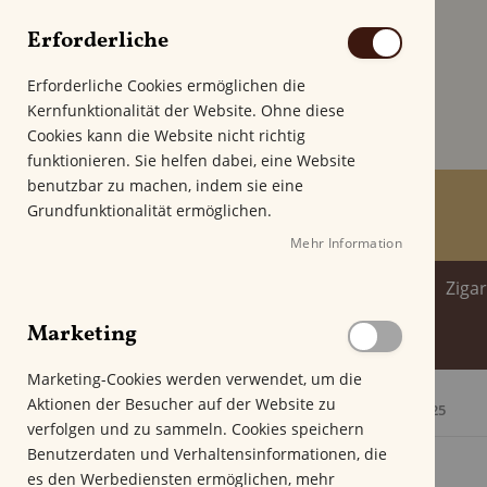
Erforderliche
Erforderliche Cookies ermöglichen die
Kernfunktionalität der Website. Ohne diese
Cookies kann die Website nicht richtig
funktionieren. Sie helfen dabei, eine Website
benutzbar zu machen, indem sie eine
Grundfunktionalität ermöglichen.
Mehr Information
Home
Zigarren
Zigarillo
Ziga
Marketing
Spirituosenwelt
Marketing-Cookies werden verwendet, um die
Aktionen der Besucher auf der Website zu
Startseite
Oliva Robusto Extra Edicion Ano 2025
verfolgen und zu sammeln. Cookies speichern
Z
Benutzerdaten und Verhaltensinformationen, die
u
es den Werbediensten ermöglichen, mehr