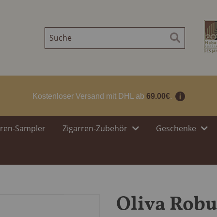
Suche
Suche
Kostenloser Versand mit DHL ab
69.00€
.
rren-Sampler
Zigarren-Zubehör
Geschenke
Oliva Robu