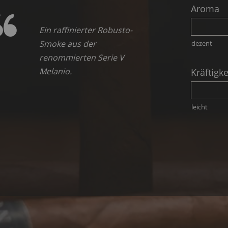
Aroma
Ein raffinierter Robusto-
Smoke aus der
dezent
renommierten Serie V
Melanio.
Kräftigke
leicht