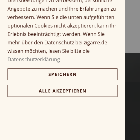
Dienstleistungen zu verbessern, persönliche
r
Z
Angebote zu machen und Ihre Erfahrungen zu
i
u
verbessern. Wenn Sie die unten aufgeführten
n
m
optionalen Cookies nicht akzeptieren, kann Ihr
g
A
Erlebnis beeinträchtigt werden. Wenn Sie
e
n
n
f
mehr über den Datenschutz bei zigarre.de
a
wissen möchten, lesen Sie bitte die
n
Datenschutzerklärung
g
d
SPEICHERN
e
r
B
ALLE AKZEPTIEREN
i
l
d
g
a
l
e