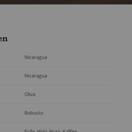
en
Nicaragua
Nicaragua
Oliva
Robusto
Erde, Holz, Nuss, Kaffee,