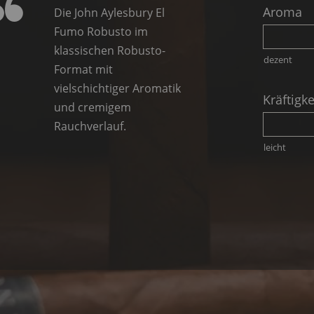
Aroma
Die John Aylesbury El
Fumo Robusto im
klassischen Robusto-
dezent
Format mit
vielschichtiger Aromatik
Kräftigke
und cremigem
Rauchverlauf.
leicht