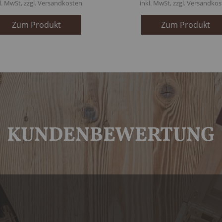
l. MwSt, zzgl.
Versandkosten
inkl. MwSt, zzgl.
Versandkos
Zum Produkt
Zum Produkt
KUNDENBEWERTUNG