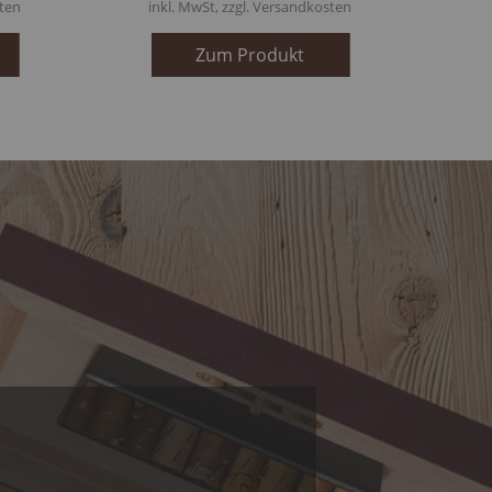
ten
inkl. MwSt, zzgl.
Versandkosten
Zum Produkt