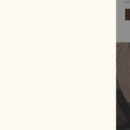
inkl. MwSt, zzgl.
Versandkosten
ink
Zum Produkt