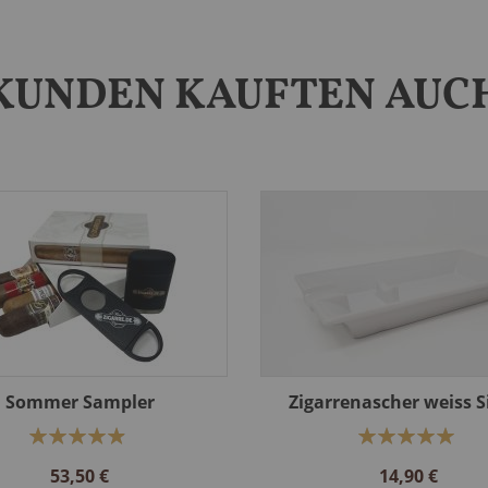
KUNDEN KAUFTEN AUC
Sommer Sampler
Zigarrenascher weiss S
Bewertung:
Bewertung:
98%
100%
53,50 €
14,90 €