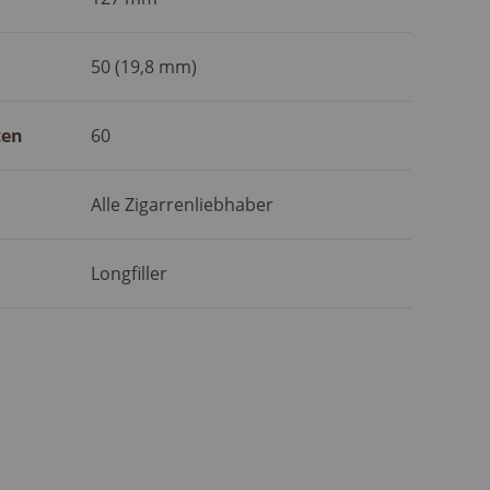
50 (19,8 mm)
ten
60
Alle Zigarrenliebhaber
Longfiller