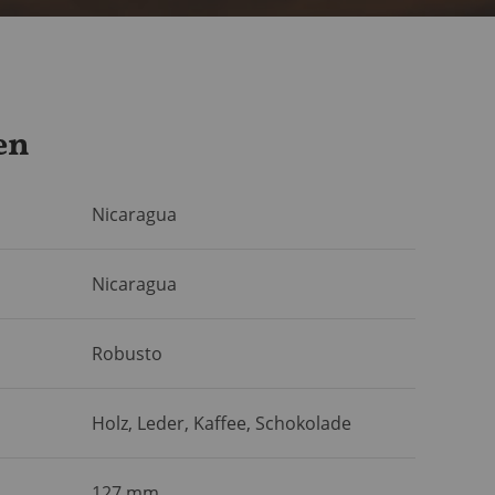
en
Nicaragua
Nicaragua
Robusto
Holz, Leder, Kaffee, Schokolade
127 mm