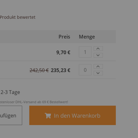
s Produkt bewertet
Preis
Menge
9,70 €
242,50 €
235,23 €
. 2-3 Tage
stenloser DHL-Versand ab 69 € Bestellwert!
In den Warenkorb
zufügen