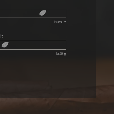
intensiv
it
kräftig