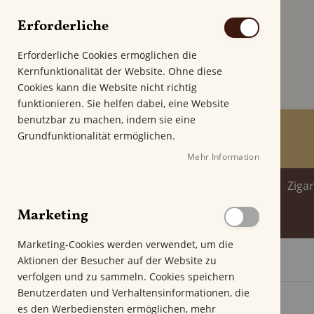
Erforderliche
Erforderliche Cookies ermöglichen die
Kernfunktionalität der Website. Ohne diese
Cookies kann die Website nicht richtig
funktionieren. Sie helfen dabei, eine Website
benutzbar zu machen, indem sie eine
Grundfunktionalität ermöglichen.
Mehr Information
Home
Zigarren
Zigarillo
Ziga
Marketing
Spirituosenwelt
Marketing-Cookies werden verwendet, um die
Aktionen der Besucher auf der Website zu
Startseite
John Aylesbury El Fumo Robusto
verfolgen und zu sammeln. Cookies speichern
Z
Benutzerdaten und Verhaltensinformationen, die
u
es den Werbediensten ermöglichen, mehr