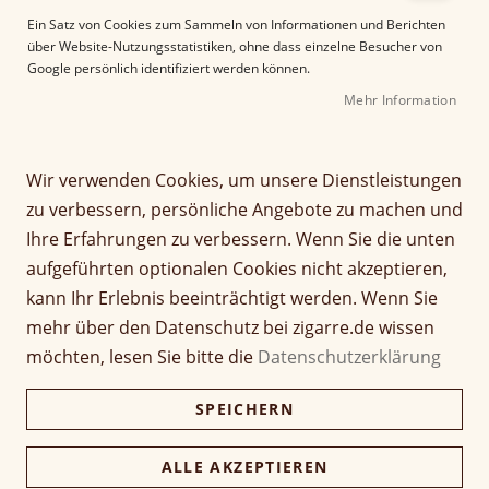
d
Ein Satz von Cookies zum Sammeln von Informationen und Berichten
e
über Website-Nutzungsstatistiken, ohne dass einzelne Besucher von
r
Google persönlich identifiziert werden können.
B
i
Mehr Information
l
d
Z
HU Tobacco The Blender's
g
u
Wir verwenden Cookies, um unsere Dienstleistungen
a
m
zu verbessern, persönliche Angebote zu machen und
Pride - Take Five 100g
l
A
Ihre Erfahrungen zu verbessern. Wenn Sie die unten
e
n
Dose
r
f
aufgeführten optionalen Cookies nicht akzeptieren,
i
a
kann Ihr Erlebnis beeinträchtigt werden. Wenn Sie
Seien Sie der Erste, der dieses Produkt bewertet
e
n
20,90 €
mehr über den Datenschutz bei zigarre.de wissen
s
g
möchten, lesen Sie bitte die
Datenschutzerklärung
p
d
Grundpreis: 209,00 € / kg
r
e
inkl. MwSt, zzgl.
Versandkosten
SPEICHERN
i
r
Verfügbarkeit:
Nicht verfügbar
n
B
g
i
ALLE AKZEPTIEREN
Menge
e
l