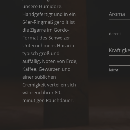
unsere Humidore.
Aroma
Handgefertigt und in ein
64er-Ringmaß gerollt ist
die Zigarre im Gordo-
dezent
Format des Schweizer
Unternehmens Horacio
Kräftigke
typisch groß und
auffällig. Noten von Erde,
Kaffee, Gewürzen und
leicht
einer süßlichen
Cremigkeit verteilen sich
während ihrer 80-
minütigen Rauchdauer.