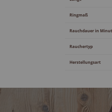
Ringmaß
Rauchdauer in Minu
Rauchertyp
Herstellungsart