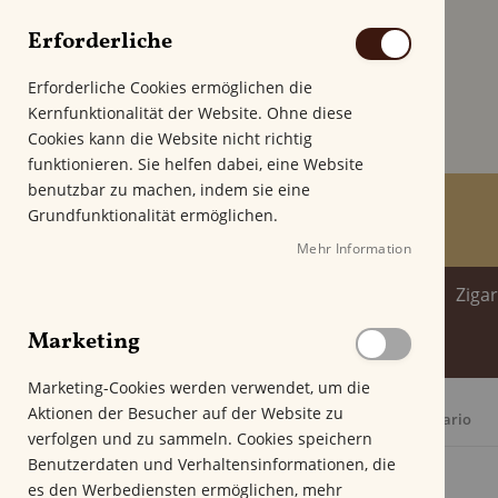
Erforderliche
Erforderliche Cookies ermöglichen die
Kernfunktionalität der Website. Ohne diese
Cookies kann die Website nicht richtig
funktionieren. Sie helfen dabei, eine Website
benutzbar zu machen, indem sie eine
Grundfunktionalität ermöglichen.
Mehr Information
Home
Zigarren
Zigarillo
Ziga
Marketing
Spirituosenwelt
Marketing-Cookies werden verwendet, um die
Aktionen der Besucher auf der Website zu
Startseite
Horacio Edicion Especial 10 Aniversario
verfolgen und zu sammeln. Cookies speichern
Z
Benutzerdaten und Verhaltensinformationen, die
u
es den Werbediensten ermöglichen, mehr