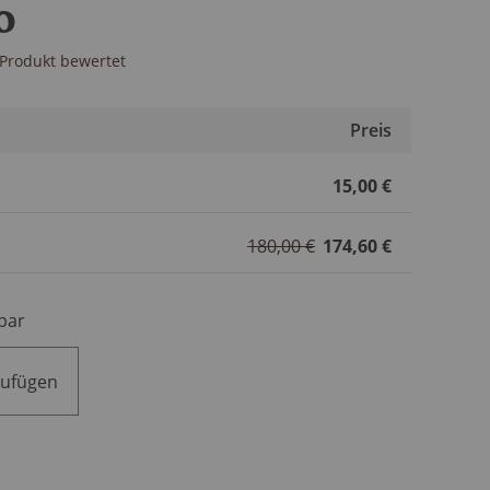
o
s Produkt bewertet
Preis
15,00 €
180,00 €
174,60 €
bar
zufügen