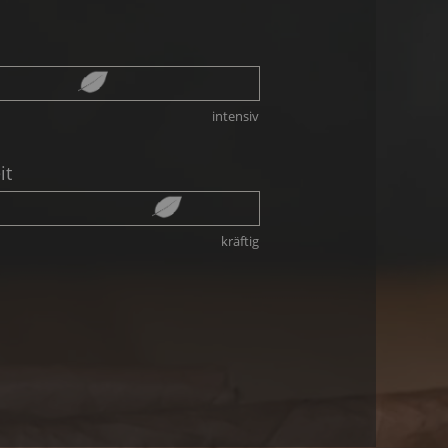
intensiv
it
kräftig