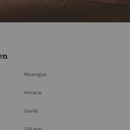
en
Nicaragua
Horacio
Gordo
159 mm