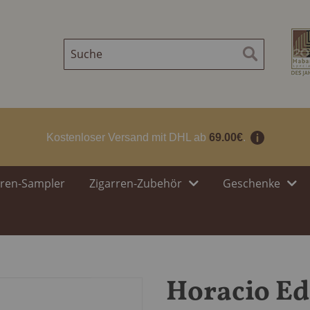
Suche
Suche
Kostenloser Versand mit DHL ab
69.00€
.
rren-Sampler
Zigarren-Zubehör
Geschenke
Horacio Ed