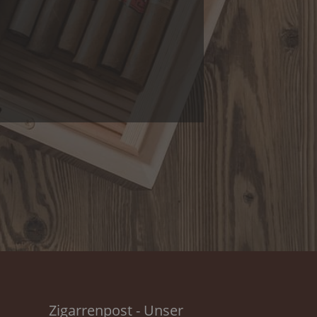
Zigarrenpost - Unser