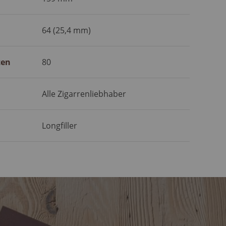
64 (25,4 mm)
ten
80
Alle Zigarrenliebhaber
Longfiller