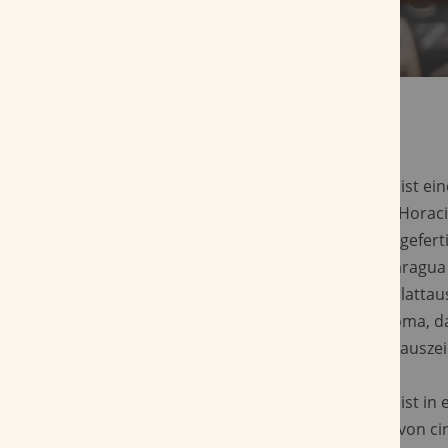
Die Horacio Edicion Especial 10 Aniversario ist ei
die anlässlich des 10. Jahrestags der Marke Hora
wurde. Diese besonderen Vitolas sind handgeferti
Einlage von hochwertigen Tabaken aus Nicaragua
ausdrucksstarken, ecuadorianischen Deckblattau
Das Ergebnis ist ein unverwechselbares Aroma, d
würzigen Charakter und eine cremige Süße auszei
Die Horacio Edicion Especial 10 Aniversario ist in 
Format gerollt und bietet eine Rauchdauer von ci