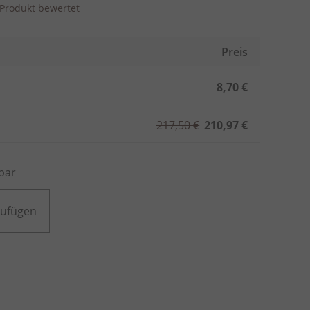
s Produkt bewertet
Preis
8,70 €
217,50 €
210,97 €
bar
zufügen