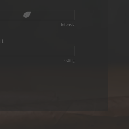
intensiv
it
kräftig