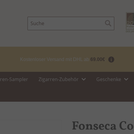
Suche
Suche
Kostenloser Versand mit DHL ab
69.00€
.
rren-Sampler
Zigarren-Zubehör
Geschenke
Fonseca Co