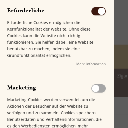
Erforderliche
Erforderliche Cookies ermöglichen die
Kernfunktionalität der Website. Ohne diese
Cookies kann die Website nicht richtig
funktionieren. Sie helfen dabei, eine Website
benutzbar zu machen, indem sie eine
Grundfunktionalität ermöglichen.
Mehr Information
Home
Zigarren
Zigarillo
Ziga
Marketing
Spirituosenwelt
Marketing-Cookies werden verwendet, um die
Aktionen der Besucher auf der Website zu
Startseite
Fonseca Cosacos
verfolgen und zu sammeln. Cookies speichern
Z
Benutzerdaten und Verhaltensinformationen, die
u
es den Werbediensten ermöglichen, mehr