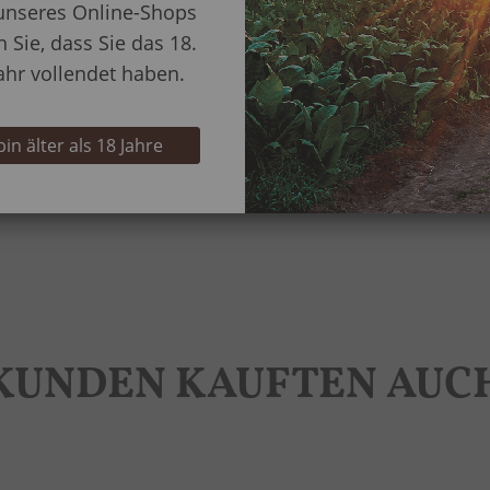
unseres Online-Shops
n Sie, dass Sie das 18.
Rauchertyp
ahr vollendet haben.
Herstellungsart
 bin älter als 18 Jahre
KUNDEN KAUFTEN AUC