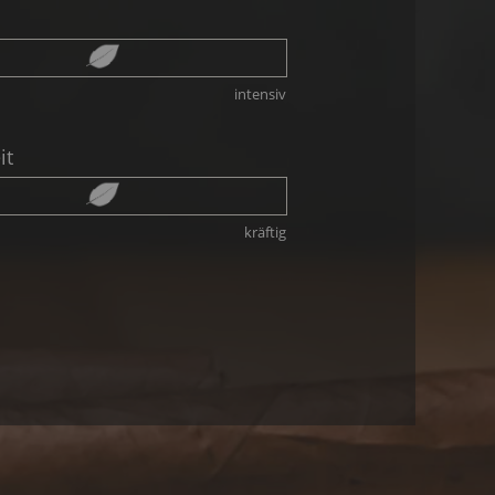
intensiv
it
kräftig