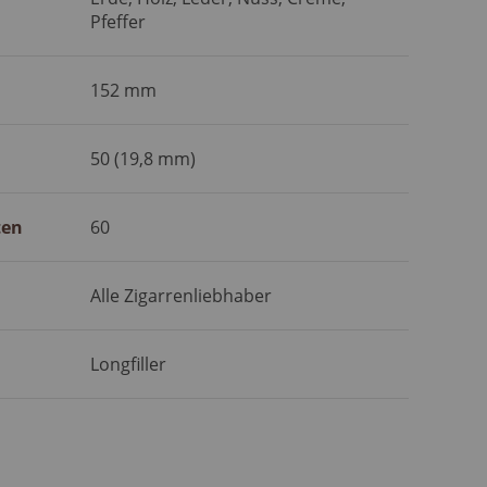
Pfeffer
152 mm
50 (19,8 mm)
ten
60
Alle Zigarrenliebhaber
Longfiller