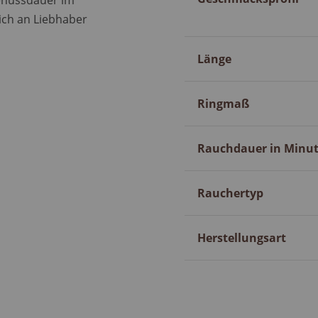
Genussdauer im
ich an Liebhaber
Länge
Ringmaß
Rauchdauer in Minu
Rauchertyp
Herstellungsart