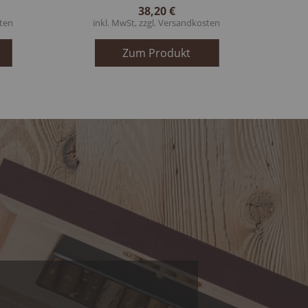
38,20 €
ten
inkl. MwSt, zzgl.
Versandkosten
Zum Produkt