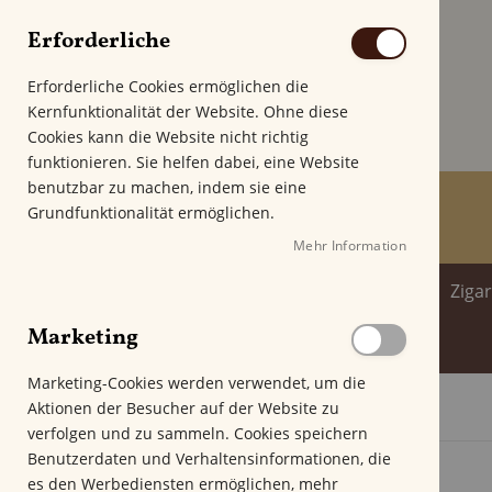
Erforderliche
Erforderliche Cookies ermöglichen die
Kernfunktionalität der Website. Ohne diese
Cookies kann die Website nicht richtig
funktionieren. Sie helfen dabei, eine Website
benutzbar zu machen, indem sie eine
Grundfunktionalität ermöglichen.
Mehr Information
Home
Zigarren
Zigarillo
Ziga
Marketing
Spirituosenwelt
Marketing-Cookies werden verwendet, um die
Aktionen der Besucher auf der Website zu
Startseite
Dominican Cigar Selection Toro
verfolgen und zu sammeln. Cookies speichern
Z
Benutzerdaten und Verhaltensinformationen, die
u
es den Werbediensten ermöglichen, mehr