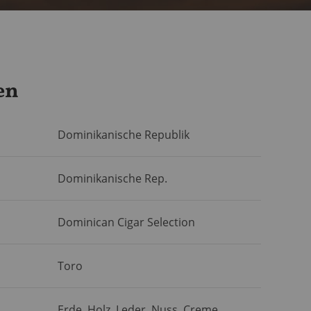
en
Dominikanische Republik
Dominikanische Rep.
Dominican Cigar Selection
Toro
Erde, Holz, Leder, Nuss, Creme,