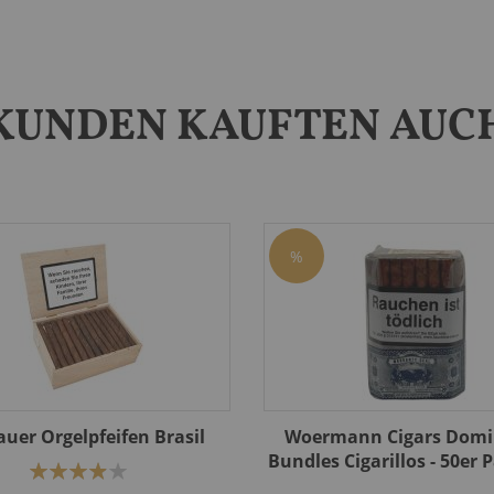
KUNDEN KAUFTEN AUC
%
auer Orgelpfeifen Brasil
Woermann Cigars Domi
Bundles Cigarillos - 50er
Bewertung:
78%