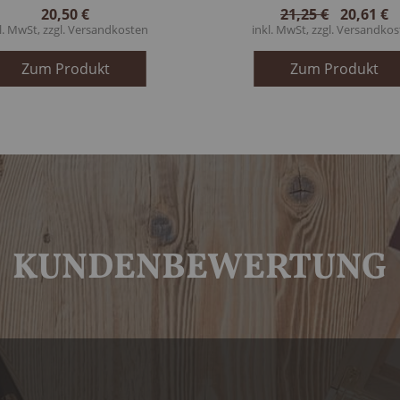
20,50 €
21,25 €
20,61 €
l. MwSt, zzgl.
Versandkosten
inkl. MwSt, zzgl.
Versandkos
Zum Produkt
Zum Produkt
KUNDENBEWERTUNG