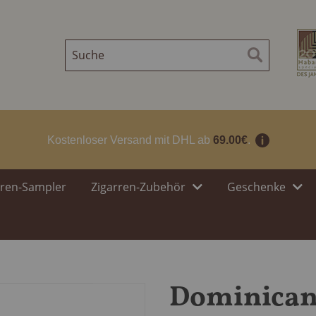
Suche
Suche
Kostenloser Versand mit DHL ab
69.00€
.
rren-Sampler
Zigarren-Zubehör
Geschenke
Dominican 