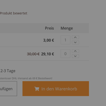
s Produkt bewertet
Preis
Menge
3,00 €
30,00 €
29,10 €
. 2-3 Tage
stenloser DHL-Versand ab 69 € Bestellwert!
In den Warenkorb
zufügen