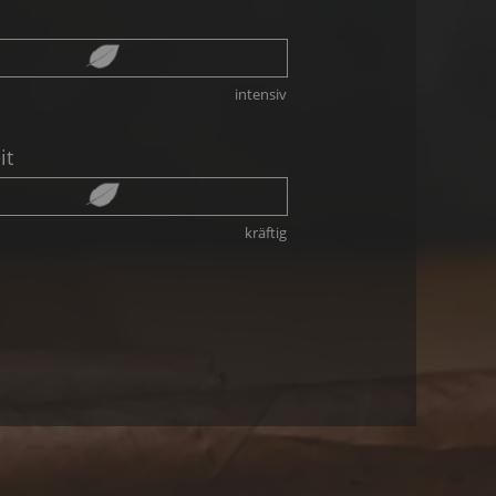
intensiv
it
kräftig