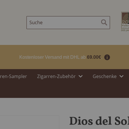
Suche
Suche
Kostenloser Versand mit DHL ab
69.00€
.
rren-Sampler
Zigarren-Zubehör
Geschenke
Dios del So