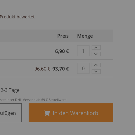
s Produkt bewertet
Preis
Menge
6,90 €
96,60 €
93,70 €
. 2-3 Tage
stenloser DHL-Versand ab 69 € Bestellwert!
In den Warenkorb
zufügen