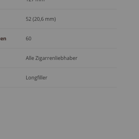
52 (20,6 mm)
ten
60
Alle Zigarrenliebhaber
Longfiller