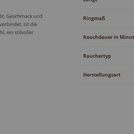
tät, Geschmack und
Ringmaß
erbindet, ist die
, ein stilvoller
Rauchdauer in Minu
Rauchertyp
Herstellungsart