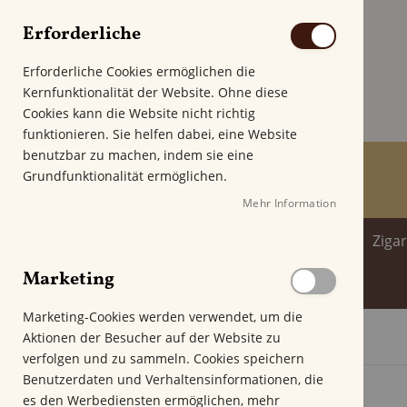
Erforderliche
Erforderliche Cookies ermöglichen die
Kernfunktionalität der Website. Ohne diese
Cookies kann die Website nicht richtig
funktionieren. Sie helfen dabei, eine Website
benutzbar zu machen, indem sie eine
Grundfunktionalität ermöglichen.
Mehr Information
Home
Zigarren
Zigarillo
Ziga
Marketing
Spirituosenwelt
Marketing-Cookies werden verwendet, um die
Aktionen der Besucher auf der Website zu
Startseite
Dios del Sol El Principio Robusto
verfolgen und zu sammeln. Cookies speichern
Z
Benutzerdaten und Verhaltensinformationen, die
u
es den Werbediensten ermöglichen, mehr