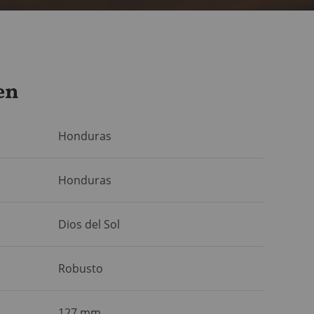
en
Honduras
Honduras
Dios del Sol
Robusto
127 mm