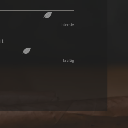
intensiv
it
kräftig