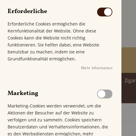
Erforderliche
Erforderliche Cookies ermöglichen die
Kernfunktionalität der Website. Ohne diese
Cookies kann die Website nicht richtig
funktionieren. Sie helfen dabei, eine Website
benutzbar zu machen, indem sie eine
Grundfunktionalität ermöglichen.
Mehr Information
Home
Zigarren
Zigarillo
Ziga
Marketing
Spirituosenwelt
Marketing-Cookies werden verwendet, um die
Aktionen der Besucher auf der Website zu
Startseite
Davidoff Nicaragua Gran Torpedo
verfolgen und zu sammeln. Cookies speichern
Z
Benutzerdaten und Verhaltensinformationen, die
u
es den Werbediensten ermöglichen, mehr