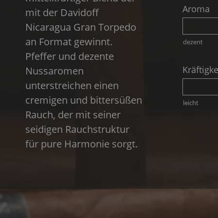
Aroma
mit der Davidoff
Nicaragua Gran Torpedo
an Format gewinnt.
dezent
Pfeffer und dezente
Kräftigke
Nussaromen
unterstreichen einen
cremigen und bittersüßen
leicht
Rauch, der mit seiner
seidigen Rauchstruktur
für pure Harmonie sorgt.