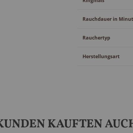
Ringmaß
Rauchdauer in Minu
Rauchertyp
Herstellungsart
KUNDEN KAUFTEN AUC