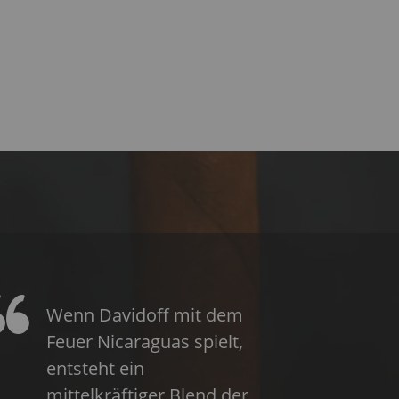
Wenn Davidoff mit dem
Feuer Nicaraguas spielt,
entsteht ein
mittelkräftiger Blend der