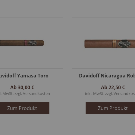
avidoff Yamasa Toro
Davidoff Nicaragua Ro
Ab
30,00 €
Ab
22,50 €
l. MwSt, zzgl.
Versandkosten
inkl. MwSt, zzgl.
Versandkos
Zum Produkt
Zum Produkt