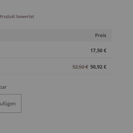
s Produkt bewertet
Preis
17,50 €
52,50 €
50,92 €
bar
zufügen