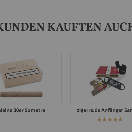
KUNDEN KAUFTEN AUC
Meine 30er Sumatra
zigarre.de Anfänger Sa
Bewertung:
94%