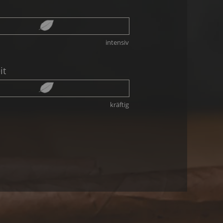
intensiv
it
kräftig