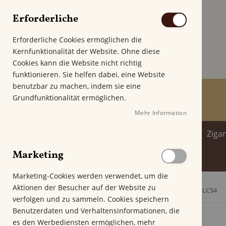
Erforderliche
Erforderliche Cookies ermöglichen die
Kernfunktionalität der Website. Ohne diese
Cookies kann die Website nicht richtig
funktionieren. Sie helfen dabei, eine Website
benutzbar zu machen, indem sie eine
Grundfunktionalität ermöglichen.
Mehr Information
Home
Zigarren
Zigarillo
Ziga
Marketing
Spirituosenwelt
Marketing-Cookies werden verwendet, um die
Aktionen der Besucher auf der Website zu
Startseite
Crowned Heads Las Calaveras 2025 LC54
verfolgen und zu sammeln. Cookies speichern
Z
Benutzerdaten und Verhaltensinformationen, die
u
es den Werbediensten ermöglichen, mehr