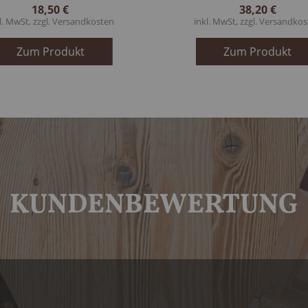
18,50 €
38,20 €
l. MwSt, zzgl.
Versandkosten
inkl. MwSt, zzgl.
Versandkos
Zum Produkt
Zum Produkt
KUNDENBEWERTUNG