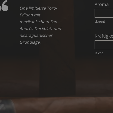
Aroma
Eine limitierte Toro-
Edition mit
mexikanischem San
dezent
Andrés-Deckblatt und
nicaraguanischer
Kräftigke
Grundlage.
leicht