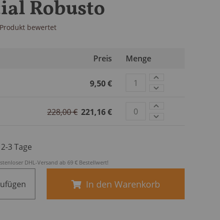
ial Robusto
s Produkt bewertet
Preis
Menge
9,50 €
228,00 €
221,16 €
. 2-3 Tage
stenloser DHL-Versand ab 69 € Bestellwert!
In den Warenkorb
zufügen