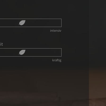
intensiv
it
kräftig