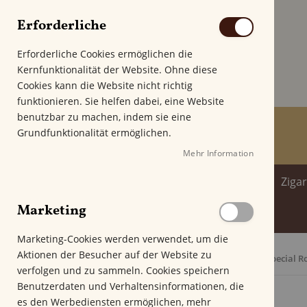
Erforderliche
Erforderliche Cookies ermöglichen die
Kernfunktionalität der Website. Ohne diese
Cookies kann die Website nicht richtig
funktionieren. Sie helfen dabei, eine Website
benutzbar zu machen, indem sie eine
Grundfunktionalität ermöglichen.
Mehr Information
Home
Zigarren
Zigarillo
Ziga
Marketing
Spirituosenwelt
Marketing-Cookies werden verwendet, um die
Aktionen der Besucher auf der Website zu
Startseite
Crowned Heads Four Kicks Capa Especial R
verfolgen und zu sammeln. Cookies speichern
Z
Benutzerdaten und Verhaltensinformationen, die
u
es den Werbediensten ermöglichen, mehr