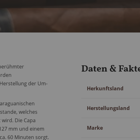
Daten & Fakt
s berühmter
erden
 Herstellung der Um-
Mehr
Herkunftsland
Information
caraguanischen
Herstellungsland
stande, welches
 wird. Die Capa
Marke
on 127 mm und einem
ca. 60 Minuten sorgt.