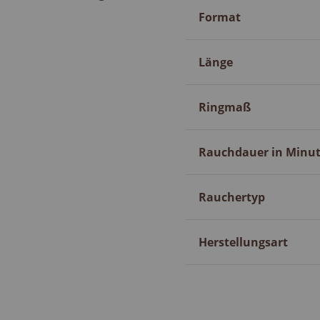
Format
Länge
Ringmaß
Rauchdauer in Minu
Rauchertyp
Herstellungsart