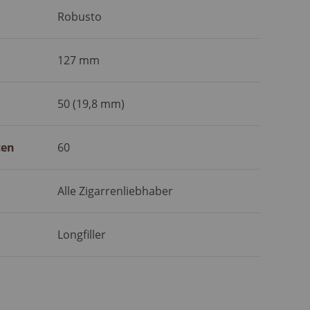
Robusto
127 mm
50 (19,8 mm)
ten
60
Alle Zigarrenliebhaber
Longfiller