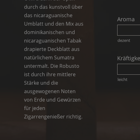
durch das kunstvoll über
das nicaraguanische
Aroma
Umblatt und den Mix aus
dominikanischen und
nicaraguanischen Tabak
dezent
drapierte Deckblatt aus
natürlichem Sumatra
Kräftigke
untermalt. Die Robusto
ist durch ihre mittlere
leicht
Stärke und die
ausgewogenen Noten
von Erde und Gewürzen
für jeden
Zigarrengenießer richtig.