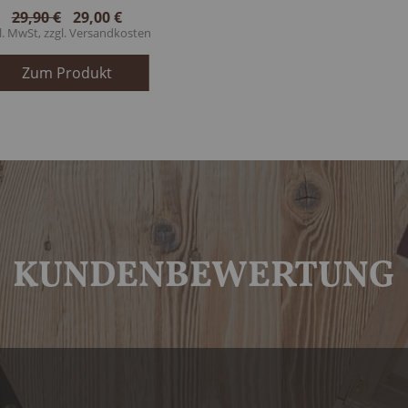
29,90 €
29,00 €
l. MwSt, zzgl.
Versandkosten
Zum Produkt
KUNDENBEWERTUNG