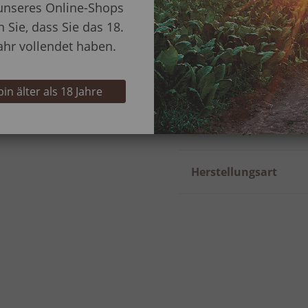
unseres Online-Shops
n Sie, dass Sie das 18.
Ringmaß
ahr vollendet haben.
Rauchdauer in Minu
 bin älter als 18 Jahre
Rauchertyp
Herstellungsart