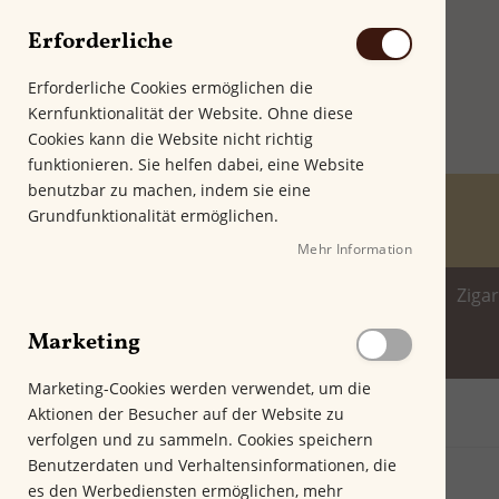
Erforderliche
Erforderliche Cookies ermöglichen die
Kernfunktionalität der Website. Ohne diese
Cookies kann die Website nicht richtig
funktionieren. Sie helfen dabei, eine Website
benutzbar zu machen, indem sie eine
Grundfunktionalität ermöglichen.
Mehr Information
Home
Zigarren
Zigarillo
Ziga
Marketing
Spirituosenwelt
Marketing-Cookies werden verwendet, um die
Aktionen der Besucher auf der Website zu
Startseite
Cohiba Mini
verfolgen und zu sammeln. Cookies speichern
Z
Benutzerdaten und Verhaltensinformationen, die
u
es den Werbediensten ermöglichen, mehr