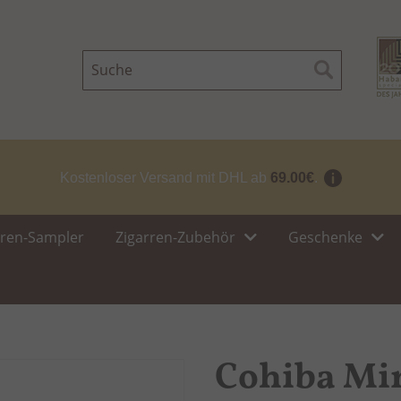
Suche
Suche
Kostenloser Versand mit DHL ab
69.00€
.
rren-Sampler
Zigarren-Zubehör
Geschenke
Cohiba Mi