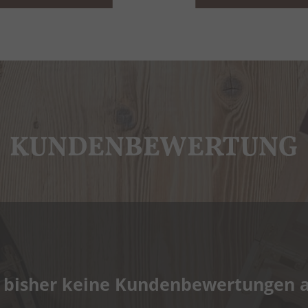
KUNDENBEWERTUNG
 bisher keine Kundenbewertungen 