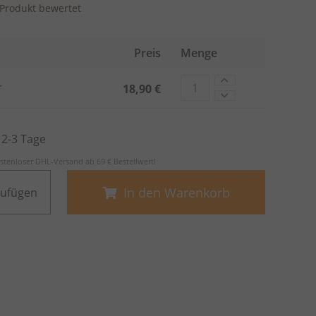
s Produkt bewertet
Preis
Menge
r
18,90 €
. 2-3 Tage
stenloser DHL-Versand ab 69 € Bestellwert!
In den Warenkorb
zufügen