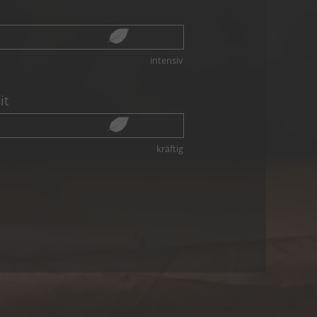
intensiv
it
kräftig