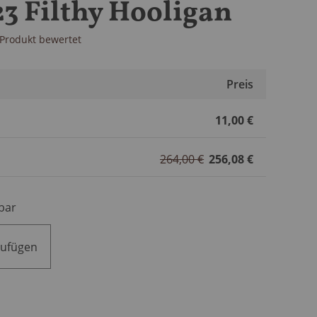
23 Filthy Hooligan
s Produkt bewertet
Preis
11,00 €
264,00 €
256,08 €
bar
zufügen