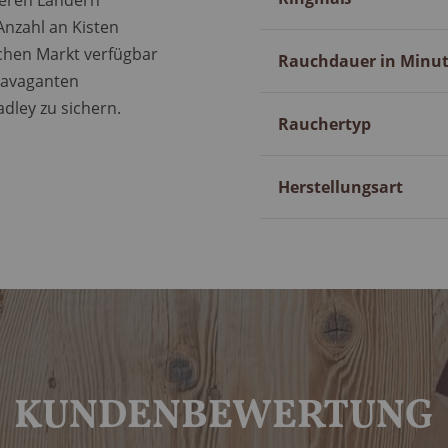
nderen Ländern
Anzahl an Kisten
chen Markt verfügbar
Rauchdauer in Minu
travaganten
ley zu sichern.
Rauchertyp
Herstellungsart
KUNDENBEWERTUNG