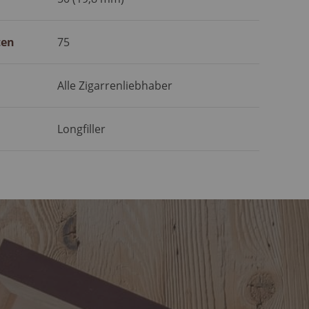
ten
75
Alle Zigarrenliebhaber
Longfiller