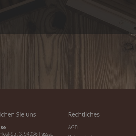
ichen Sie uns
Rechtliches
sse
AGB
Hösl-Str. 3, 94036 Passau