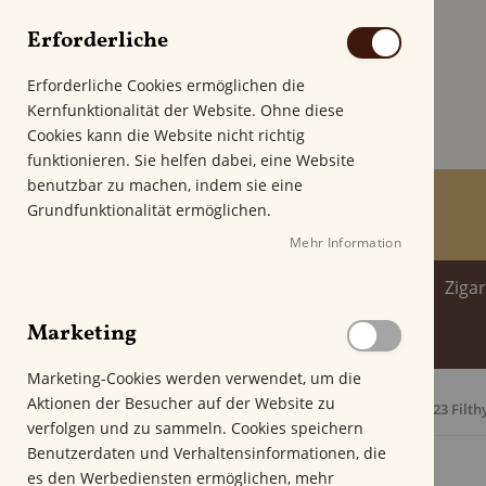
Erforderliche
Erforderliche Cookies ermöglichen die
Kernfunktionalität der Website. Ohne diese
Cookies kann die Website nicht richtig
funktionieren. Sie helfen dabei, eine Website
benutzbar zu machen, indem sie eine
Grundfunktionalität ermöglichen.
Mehr Information
Home
Zigarren
Zigarillo
Ziga
Marketing
Spirituosenwelt
Marketing-Cookies werden verwendet, um die
Aktionen der Besucher auf der Website zu
Startseite
Alec Bradley Barber Pole Edition 2023 Filt
verfolgen und zu sammeln. Cookies speichern
Z
Benutzerdaten und Verhaltensinformationen, die
u
es den Werbediensten ermöglichen, mehr