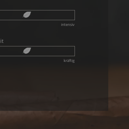
intensiv
it
kräftig