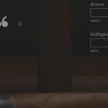
Aroma
dezent
D
Kräftigke
leicht