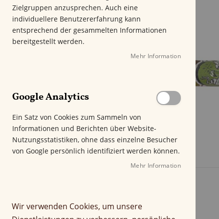
m
Zielgruppen anzusprechen. Auch eine
E
individuellere Benutzererfahrung kann
n
entsprechend der gesammelten Informationen
d
bereitgestellt werden.
e
Mehr Information
d
e
r
B
Google Analytics
i
l
Ein Satz von Cookies zum Sammeln von
d
Informationen und Berichten über Website-
g
Nutzungsstatistiken, ohne dass einzelne Besucher
a
von Google persönlich identifiziert werden können.
l
e
Mehr Information
r
i
e
Wir verwenden Cookies, um unsere
s
p