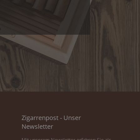
Zigarrenpost - Unser
Newsletter