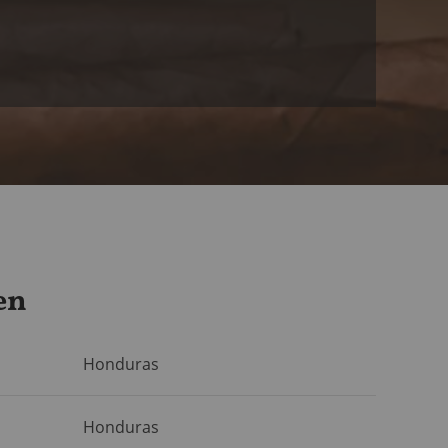
en
Honduras
Honduras