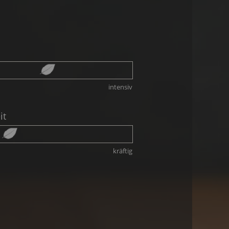
intensiv
it
kräftig