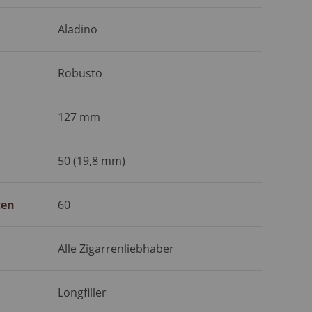
Aladino
Robusto
127 mm
50 (19,8 mm)
ten
60
Alle Zigarrenliebhaber
Longfiller