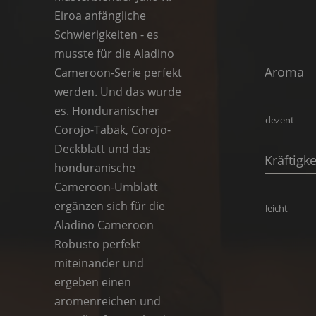
Eiroa anfängliche
Schwierigkeiten - es
musste für die Aladino
Aroma
Cameroon-Serie perfekt
werden. Und das wurde
es. Honduranischer
dezent
Corojo-Tabak, Corojo-
Deckblatt und das
Kräftigke
honduranische
Cameroon-Umblatt
ergänzen sich für die
leicht
Aladino Cameroon
Robusto perfekt
miteinander und
ergeben einen
aromenreichen und