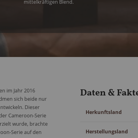
mittelkräftigen Blend.
Daten & Fakt
ten im Jahr 2016
dmen sich beide nur
entwickeln. Dieser
Mehr
Herkunftsland
 der Cameroon-Serie
Information
erzielt wurde, brachte
Herstellungsland
oon-Serie auf den