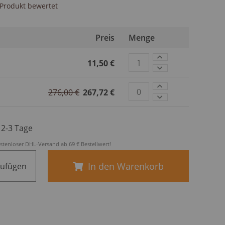
s Produkt bewertet
Preis
Menge
11,50 €
276,00 €
267,72 €
. 2-3 Tage
stenloser DHL-Versand ab 69 € Bestellwert!
In den Warenkorb
zufügen