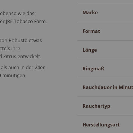
Marke
r ebenso wie das
er JRE Tobacco Farm,
Format
roon Robusto etwas
ttels ihre
Länge
 Zitrus entwickelt.
als auch in der 24er-
Ringmaß
60-minütigen
Rauchdauer in Minu
Rauchertyp
Herstellungsart