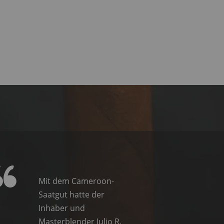
Mit dem Cameroon-
Saatgut hatte der
Inhaber und
Masterblender Julio R.