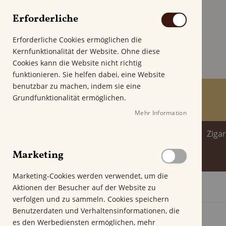
Erforderliche
Erforderliche Cookies ermöglichen die
Kernfunktionalität der Website. Ohne diese
Cookies kann die Website nicht richtig
funktionieren. Sie helfen dabei, eine Website
benutzbar zu machen, indem sie eine
Grundfunktionalität ermöglichen.
Mehr Information
Home
Zigarren
Zigarillo
Ziga
Marketing
Spirituosenwelt
Marketing-Cookies werden verwendet, um die
Aktionen der Besucher auf der Website zu
Startseite
Aladino Cameroon Robusto
verfolgen und zu sammeln. Cookies speichern
Z
Benutzerdaten und Verhaltensinformationen, die
u
es den Werbediensten ermöglichen, mehr